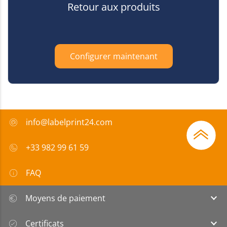
Retour aux produits
Configurer maintenant
info@labelprint24.com
+33 982 99 61 59
FAQ
Moyens de paiement
Certificats