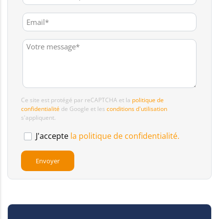
Ce site est protégé par reCAPTCHA et la
politique de
confidentialité
de Google et les
conditions d'utilisation
s'appliquent.
J'accepte
la politique de confidentialité.