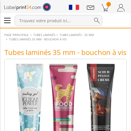
Annonces
Produits dans le panier
Panier
Connexion / Inscription
PAGE PRINCIPALE
TUBES LAMINÉS
TUBES LAMINÉS - 35 MM
TUBES LAMINÉS 35 MM - BOUCHON À VIS
Tubes laminés 35 mm - bouchon à vis