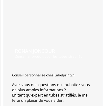
RONAN JONCOUR
Conseiller produit pour les tubes stratifiés
Conseil personnalisé chez Labelprint24
Avez-vous des questions ou souhaitez-vous
de plus amples informations ?
En tant qu’expert en tubes stratifiés, je me
ferai un plaisir de vous aider.