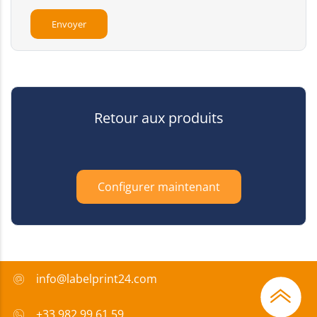
Retour aux produits
Configurer maintenant
info@labelprint24.com
+33 982 99 61 59