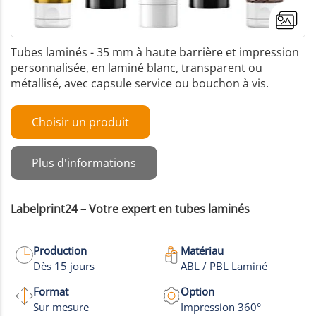
Tubes laminés - 35 mm à haute barrière et impression
personnalisée, en laminé blanc, transparent ou
métallisé, avec capsule service ou bouchon à vis.
Choisir un produit
Plus d'informations
Labelprint24 – Votre expert en tubes laminés
Production
Matériau
+6
Dès 15 jours
ABL / PBL Laminé
Plus de
Format
Option
Photos
Sur mesure
Impression 360°