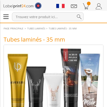
Annonces
Produits dans le panier
Panier
Connexion / Inscription
PAGE PRINCIPALE
TUBES LAMINÉS
TUBES LAMINÉS - 35 MM
Tubes laminés - 35 mm