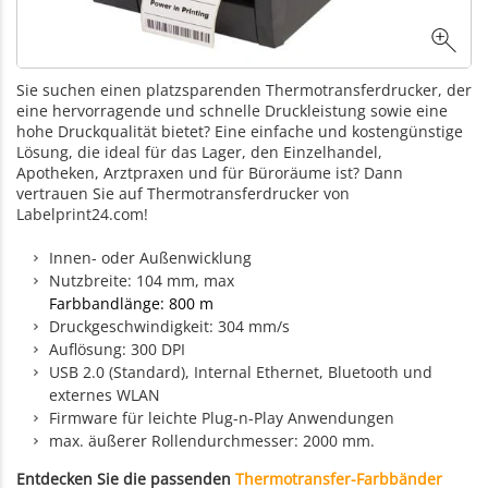
Sie suchen einen platzsparenden Thermotransferdrucker, der
eine hervorragende und schnelle Druckleistung sowie eine
hohe Druckqualität bietet? Eine einfache und kostengünstige
Lösung, die ideal für das Lager, den Einzelhandel,
Apotheken, Arztpraxen und für Büroräume ist? Dann
vertrauen Sie auf Thermotransferdrucker von
Labelprint24.com!
Innen- oder Außenwicklung
Nutzbreite: 104 mm, max
Farbbandlänge: 800 m
Druckgeschwindigkeit: 304 mm/s
Auflösung: 300 DPI
USB 2.0 (Standard), Internal Ethernet, Bluetooth und
externes WLAN
Firmware für leichte Plug-n-Play Anwendungen
max. äußerer Rollendurchmesser: 2000 mm.
Entdecken Sie die passenden
Thermotransfer-Farbbänder