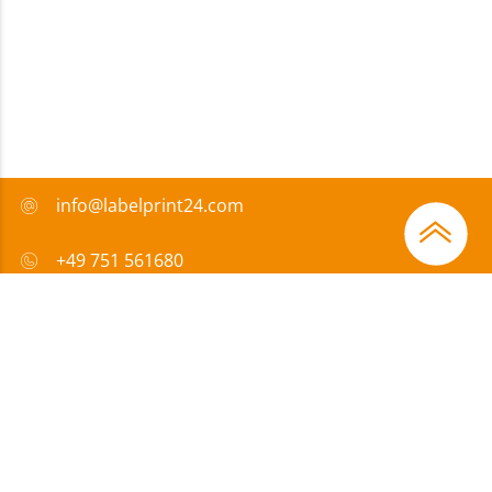
info@labelprint24.com
+49 751 561680
FAQ
Zahlungsmethode
Zertifikate
Förderungen