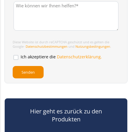
Diese Website ist durch reCAPTCHA geschützt und es gelten die
Google-
Datenschutzbestimmungen
und
Nutzungsbedingungen
.
Ich akzeptiere die
Datenschutzerklärung.
Hier geht es zurück zu den
Produkten