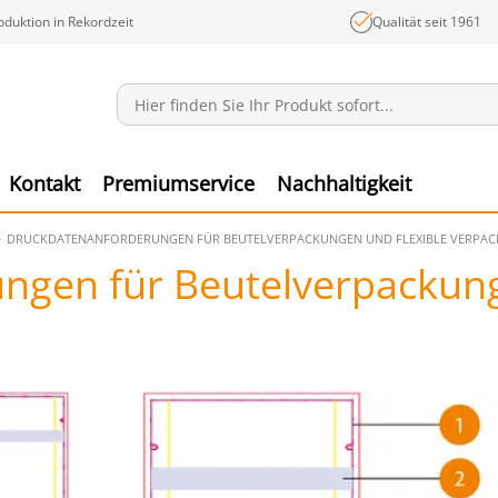
oduktion in Rekordzeit
Qualität seit 1961
Mitteilungen
Ware
Kontakt
Premiumservice
Nachhaltigkeit
DRUCKDATENANFORDERUNGEN FÜR BEUTELVERPACKUNGEN UND FLEXIBLE VERPA
ngen für Beutelverpackung