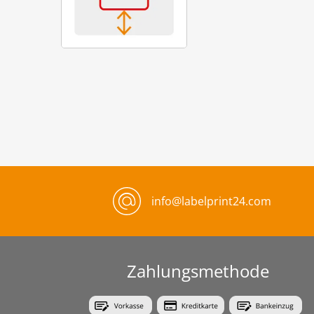
info@labelprint24.com
Zahlungsmethode