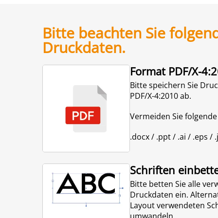
Bitte beachten Sie folgen
Druckdaten.
Format PDF/X-4:
Bitte speichern Sie Dru
PDF/X-4:2010 ab.
Vermeiden Sie folgende
.docx / .ppt / .ai / .eps / .
Schriften einbett
Bitte betten Sie alle ve
Druckdaten ein. Alterna
Layout verwendeten Schr
umwandeln.