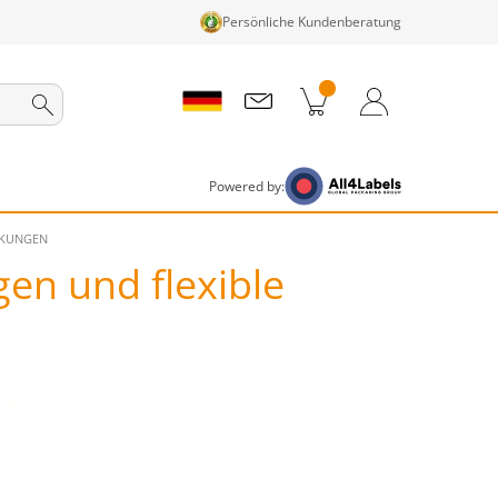
Persönliche Kundenberatung
nkorb
Zum Warenkorb
Anmelden / Registrieren
Powered by:
CKUNGEN
en und flexible