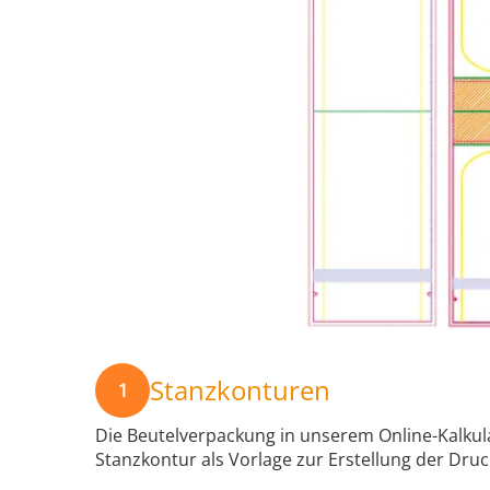
Stanzkonturen
1
Die Beutelverpackung in unserem Online-Kalkula
Stanzkontur als Vorlage zur Erstellung der Dru