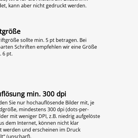
et, kann aber nicht gedruckt werden.
ftgröße
iftgröße sollte min. 5 pt betragen. Bei
arten Schriften empfehlen wir eine Größe
 6 pt.
uflösung min. 300 dpi
en Sie nur hochauflösende Bilder mit, je
ldgröße, mindestens 300 dpi (dots-per-
ilder mit weniger DPI, z.B. niedrig aufgelöste
us dem Internet, können nicht klar
t werden und erscheinen im Druck
lt“ (unscharf).