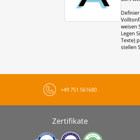
Definier
Vollton
weisen S
Legen Si
Texte) 
stellen 
+49 751 561680
Zertifikate