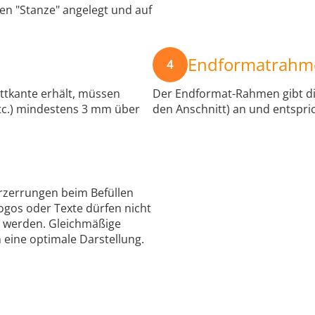
en "Stanze" angelegt und auf
Endformatrahm
4
ttkante erhält, müssen
Der Endformat-Rahmen gibt di
tc.) mindestens 3 mm über
den Anschnitt) an und entspri
rzerrungen beim Befüllen
ogos oder Texte dürfen nicht
t werden. Gleichmäßige
 eine optimale Darstellung.