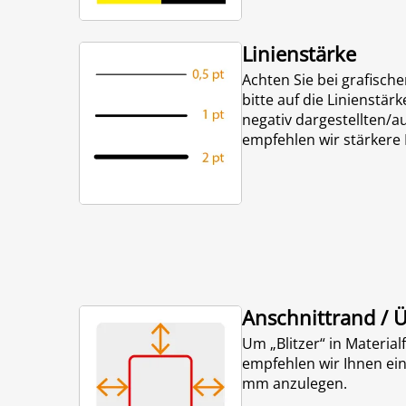
Linienstärke
Achten Sie bei grafisch
bitte auf die Linienstärk
negativ dargestellten/
empfehlen wir stärkere L
Anschnittrand / 
Um „Blitzer“ in Materia
empfehlen wir Ihnen ei
mm anzulegen.