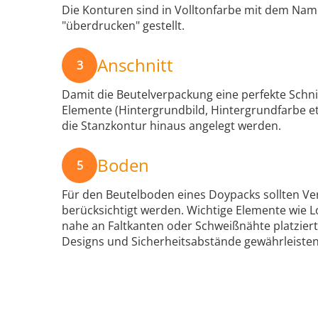
Die Konturen sind in Volltonfarbe mit dem Nam
"überdrucken" gestellt.
Anschnitt
3
Damit die Beutelverpackung eine perfekte Schni
Elemente (Hintergrundbild, Hintergrundfarbe e
die Stanzkontur hinaus angelegt werden.
Boden
5
Für den Beutelboden eines Doypacks sollten Ve
berücksichtigt werden. Wichtige Elemente wie L
nahe an Faltkanten oder Schweißnähte platzier
Designs und Sicherheitsabstände gewährleisten