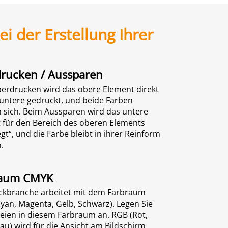
i der Erstellung Ihrer
rucken / Aussparen
erdrucken wird das obere Element direkt
 untere gedruckt, und beide Farben
 sich. Beim Aussparen wird das untere
 für den Bereich des oberen Elements
egt“, und die Farbe bleibt in ihrer Reinform
.
raum CMYK
ckbranche arbeitet mit dem Farbraum
yan, Magenta, Gelb, Schwarz). Legen Sie
teien in diesem Farbraum an. RGB (Rot,
au) wird für die Ansicht am Bildschirm