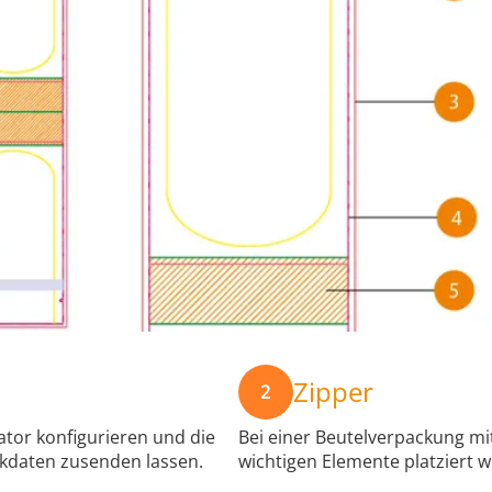
Zipper
2
tor konfigurieren und die
Bei einer Beutelverpackung mit
ckdaten zusenden lassen.
wichtigen Elemente platziert 