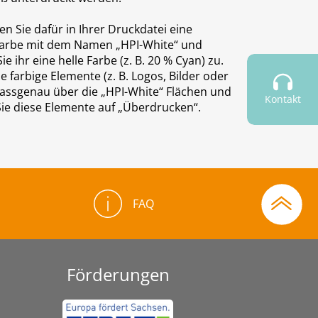
en Sie dafür in Ihrer Druckdatei eine
farbe mit dem Namen „HPI-White“ und
ie ihr eine helle Farbe (z. B. 20 % Cyan) zu.
e farbige Elemente (z. B. Logos, Bilder oder
passgenau über die „HPI-White“ Flächen und
Kontakt
Sie diese Elemente auf „Überdrucken“.
FAQ
Förderungen