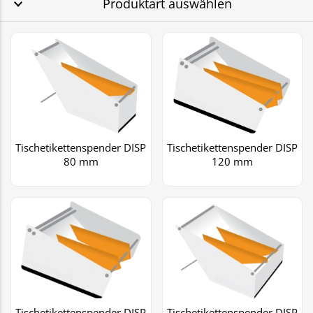
Produktart auswählen
Tischetikettenspender DISP
Tischetikettenspender DISP
80 mm
120 mm
Tischetikettenspender DISP
Tischetikettenspender DISP