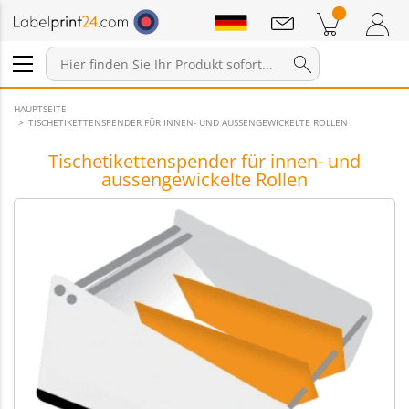
Mitteilungen
Warenkorb
Zum Warenkorb
Anmelden / Registrieren
HAUPTSEITE
TISCHETIKETTENSPENDER FÜR INNEN- UND AUSSENGEWICKELTE ROLLEN
Tischetikettenspender für innen- und
aussengewickelte Rollen