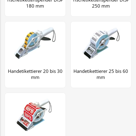
180 mm
250 mm
Handetikettierer 20 bis 30
Handetikettierer 25 bis 60
mm
mm