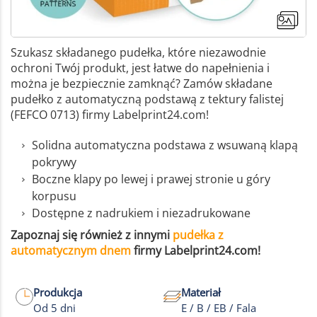
Szukasz składanego pudełka, które niezawodnie
ochroni Twój produkt, jest łatwe do napełnienia i
można je bezpiecznie zamknąć? Zamów składane
pudełko z automatyczną podstawą z tektury falistej
(FEFCO 0713) firmy Labelprint24.com!
Solidna automatyczna podstawa z wsuwaną klapą
pokrywy
Boczne klapy po lewej i prawej stronie u góry
korpusu
Dostępne z nadrukiem i niezadrukowane
Zapoznaj się również z innymi
pudełka z
automatycznym dnem
firmy Labelprint24.com!
Produkcja
Materiał
Od 5 dni
E / B / EB / Fala