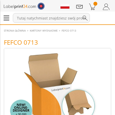
Wiadomości
Pozycji w koszyku
Koszyk
Zaloguj się / Zarejestruj
STRONA GŁÓWNA
KARTONY WYSYŁKOWE
FEFCO 0713
FEFCO 0713