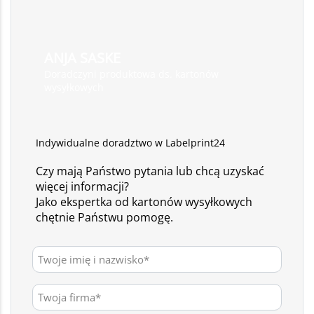
ANJA SASKE
Doradczyni produktowa ds. kartonów
wysyłkowych
Indywidualne doradztwo w Labelprint24
Czy mają Państwo pytania lub chcą uzyskać
więcej informacji?
Jako ekspertka od kartonów wysyłkowych
chętnie Państwu pomogę.