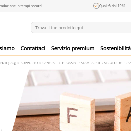
roduzione in tempi record
Qualità dal 1961
Annunci
Prodo
 siamo
Contattaci
Servizio premium
Sostenibilità
NTI (FAQ)
SUPPORTO
GENERALI
È POSSIBILE STAMPARE IL CALCOLO DEI PREZ
!