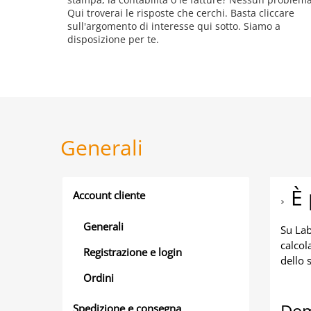
Qui troverai le risposte che cerchi. Basta cliccare
sull'argomento di interesse qui sotto. Siamo a
disposizione per te.
Generali
È 
Account cliente
Generali
Su Lab
calcol
Registrazione e login
dello 
Ordini
Dom
Spedizione e consegna