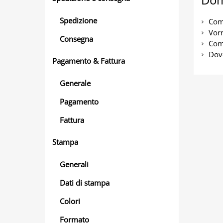
Spedizione
Come
Vorr
Consegna
Come
Dove
Pagamento & Fattura
Generale
Pagamento
Fattura
Stampa
Generali
Dati di stampa
Colori
Formato