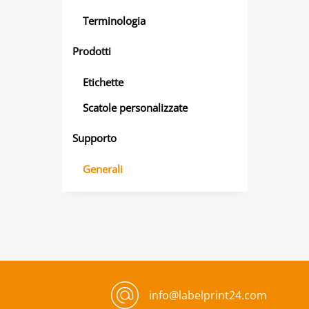
Terminologia
Prodotti
Etichette
Scatole personalizzate
Supporto
Generali
info@labelprint24.com