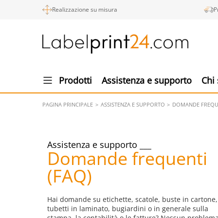
Realizzazione su misura
P
Prodotti
Assistenza e supporto
Chi
PAGINA PRINCIPALE
ASSISTENZA E SUPPORTO
DOMANDE FREQUE
Assistenza e supporto
Domande frequenti
(FAQ)
Hai domande su etichette, scatole, buste in cartone,
tubetti in laminato, bugiardini o in generale sulla
stampa, la contabilità o le fatture? Nessun problema