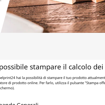
possibile stampare il calcolo dei
elprint24 hai la possibilità di stampare il tuo prodotto attualmen
atore di prodotto online. Per farlo, utilizza il pulsante "Stampa offe
schermo).
ande Generali