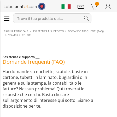
Annunci
Prodotti nel carrello
Carrello
Accedi / Registrati
PAGINA PRINCIPALE
ASSISTENZA E SUPPORTO
DOMANDE FREQUENTI (FAQ)
STAMPA
COLORI
Assistenza e supporto
Domande frequenti (FAQ)
Hai domande su etichette, scatole, buste in
cartone, tubetti in laminato, bugiardini o in
generale sulla stampa, la contabilità o le
fatture? Nessun problema! Qui troverai le
risposte che cerchi. Basta cliccare
sull'argomento di interesse qui sotto. Siamo a
disposizione per te.