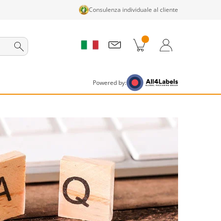
Consulenza individuale al cliente
tti nel carrello
Carrello
Accedi / Registrati
Powered by: