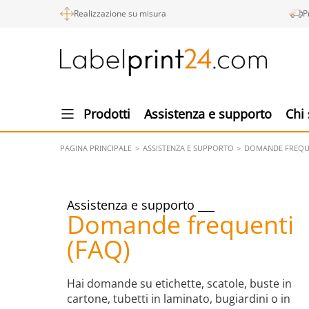
Realizzazione su misura
P
Prodotti
Assistenza e supporto
Chi
PAGINA PRINCIPALE
ASSISTENZA E SUPPORTO
DOMANDE FREQUE
Assistenza e supporto
Domande frequenti
(FAQ)
Hai domande su etichette, scatole, buste in
cartone, tubetti in laminato, bugiardini o in