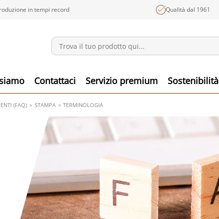
roduzione in tempi record
Qualità dal 1961
Annunci
Prodo
 siamo
Contattaci
Servizio premium
Sostenibilità
NTI (FAQ)
STAMPA
TERMINOLOGIA