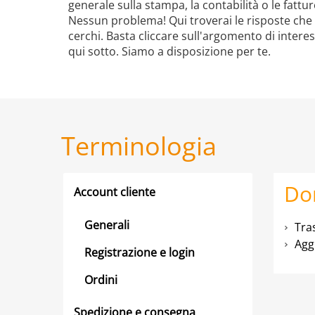
generale sulla stampa, la contabilità o le fattur
Nessun problema! Qui troverai le risposte che
cerchi. Basta cliccare sull'argomento di intere
qui sotto. Siamo a disposizione per te.
Terminologia
Do
Account cliente
Generali
Tra
Agg
Registrazione e login
Ordini
Spedizione e consegna