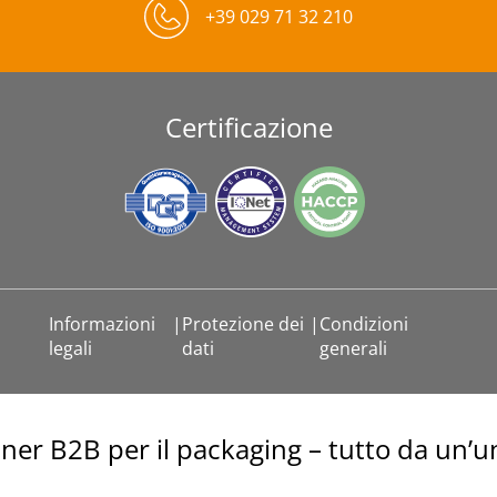
+39 029 71 32 210
Certificazione
Informazioni
|
Protezione dei
|
Condizioni
legali
dati
generali
tner B2B per il packaging – tutto da un’u