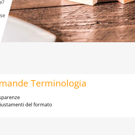
e?
sse
mande Terminologia
sparenze
iustamenti del formato