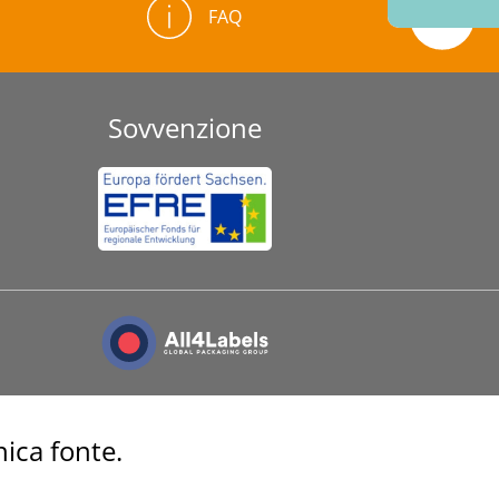
FAQ
Sovvenzione
nica fonte.