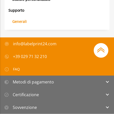
Supporto
Generali
info@labelprint24.com
+39 029 71 32 210
FAQ
Metodi di pagamento
Certificazione
Sovvenzione