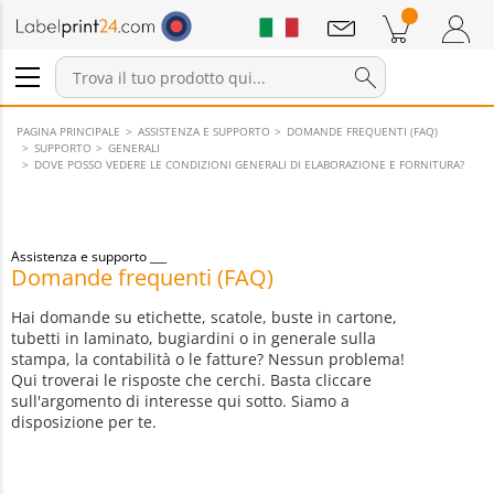
Annunci
Prodotti nel carrello
Carrello
Accedi / Registrati
PAGINA PRINCIPALE
ASSISTENZA E SUPPORTO
DOMANDE FREQUENTI (FAQ)
SUPPORTO
GENERALI
DOVE POSSO VEDERE LE CONDIZIONI GENERALI DI ELABORAZIONE E FORNITURA?
Assistenza e supporto
Domande frequenti (FAQ)
Hai domande su etichette, scatole, buste in cartone,
tubetti in laminato, bugiardini o in generale sulla
stampa, la contabilità o le fatture? Nessun problema!
Qui troverai le risposte che cerchi. Basta cliccare
sull'argomento di interesse qui sotto. Siamo a
disposizione per te.