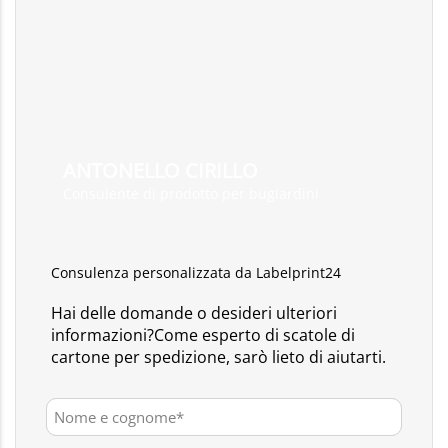
ANTONELLO CIRILLO
Consulente di prodotto per bugiardini
Consulenza personalizzata da Labelprint24
Hai delle domande o desideri ulteriori
informazioni?Come esperto di scatole di
cartone per spedizione, sarò lieto di aiutarti.