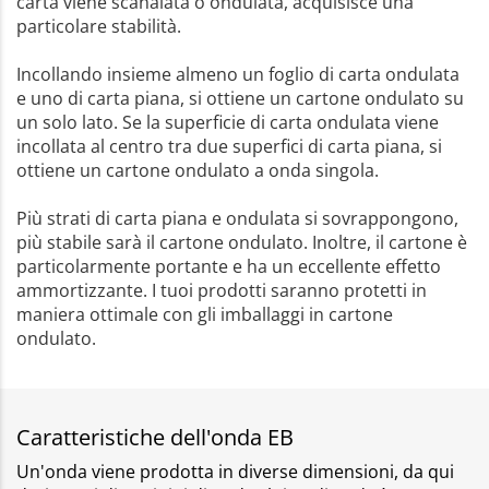
carta viene scanalata o ondulata, acquisisce una
particolare stabilità.
Incollando insieme almeno un foglio di carta ondulata
e uno di carta piana, si ottiene un cartone ondulato su
un solo lato. Se la superficie di carta ondulata viene
incollata al centro tra due superfici di carta piana, si
ottiene un cartone ondulato a onda singola.
Più strati di carta piana e ondulata si sovrappongono,
più stabile sarà il cartone ondulato. Inoltre, il cartone è
particolarmente portante e ha un eccellente effetto
ammortizzante. I tuoi prodotti saranno protetti in
maniera ottimale con gli imballaggi in cartone
ondulato.
Caratteristiche dell'onda EB
Un'onda viene prodotta in diverse dimensioni, da qui