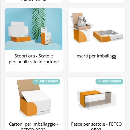
Scopri ora - Scatole
Inserti per imballaggi
personalizzate in cartone
ONLINE-DESIGNER
ONLINE-DESIGNER
Cartoni per imballaggio -
Fasce per scatole - FEFCO
FEFCO 0203
0503