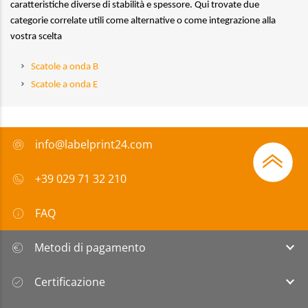
caratteristiche diverse di stabilità e spessore. Qui trovate due
categorie correlate utili come alternative o come integrazione alla
vostra scelta
Scatole a onda B
Scatole a onda E
info@labelprint24.com
+39 029 71 32 210
FAQ
Metodi di pagamento
Certificazione