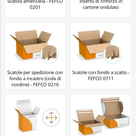
Scatola americana - FEFCO
Inserto di rinforzo in
0201
cartone ondulato
Scatole per spedizione con
Scatole con fondo a scatto -
fondo a incastro (coda di
FEFCO 0711
rondine) - FEFCO 0216