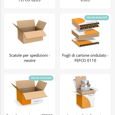
ONLINE-DESIGNER
Scatole per spedizioni -
Fogli di cartone ondulato -
neutre
FEFCO 0110
ONLINE-DESIGNER