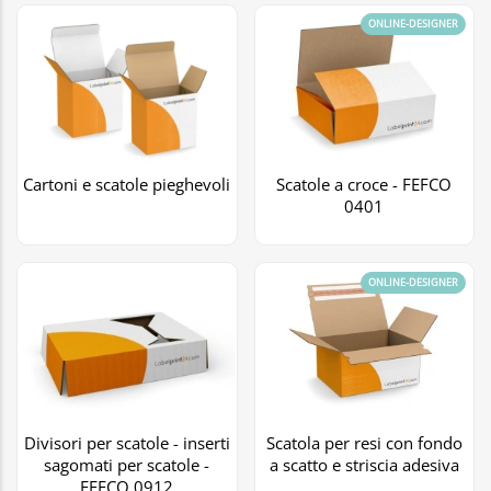
ONLINE-DESIGNER
Cartoni e scatole pieghevoli
Scatole a croce - FEFCO
0401
ONLINE-DESIGNER
Divisori per scatole - inserti
Scatola per resi con fondo
sagomati per scatole -
a scatto e striscia adesiva
FEFCO 0912