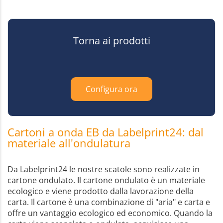
Torna ai prodotti
Configura ora
Cartoni a onda EB da Labelprint24: dal
materiale all'ondulatura
Da Labelprint24 le nostre scatole sono realizzate in
cartone ondulato. Il cartone ondulato è un materiale
ecologico e viene prodotto dalla lavorazione della
carta. Il cartone è una combinazione di "aria" e carta e
offre un vantaggio ecologico ed economico. Quando la