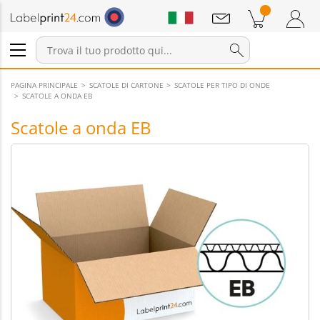
Annunci
Prodotti nel carrello
Carrello
Accedi / Registrati
PAGINA PRINCIPALE
SCATOLE DI CARTONE
SCATOLE PER TIPO DI ONDE
SCATOLE A ONDA EB
Scatole a onda EB