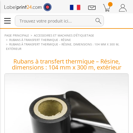
Annonces
Produits dans le panier
Panier
Connexion / Inscription
PAGE PRINCIPALE
ACCESSOIRES ET MACHINES D'ÉTIQUETAGE
RUBANS À TRANSFERT THERMIQUE - RÉSINE
RUBANS À TRANSFERT THERMIQUE – RÉSINE, DIMENSIONS : 104 MM X 300 M,
EXTÉRIEUR
Rubans à transfert thermique – Résine,
dimensions : 104 mm x 300 m, extérieur