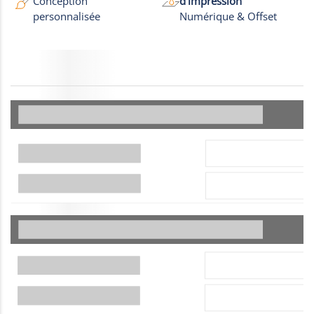
Conception
d'impression
personnalisée
Numérique & Offset