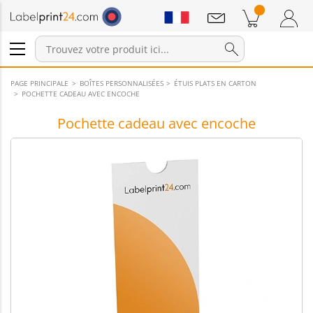
Annonces
Produits dans le panier
Panier
Connexion / Inscription
PAGE PRINCIPALE
BOÎTES PERSONNALISÉES
ÉTUIS PLATS EN CARTON
POCHETTE CADEAU AVEC ENCOCHE
Pochette cadeau avec encoche