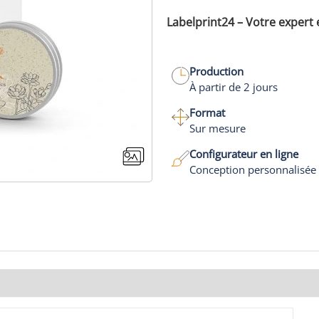
Labelprint24 – Votre expert 
Production
À partir de 2 jours
Format
Sur mesure
Configurateur en ligne
Conception personnalisée