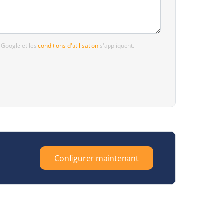
 Google et les
conditions d'utilisation
s'appliquent.
Configurer maintenant