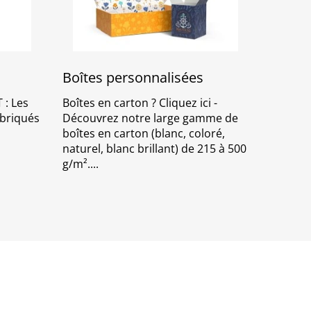
Boîtes personnalisées
: Les
Boîtes en carton ? Cliquez ici -
abriqués
Découvrez notre large gamme de
boîtes en carton (blanc, coloré,
naturel, blanc brillant) de 215 à 500
g/m².