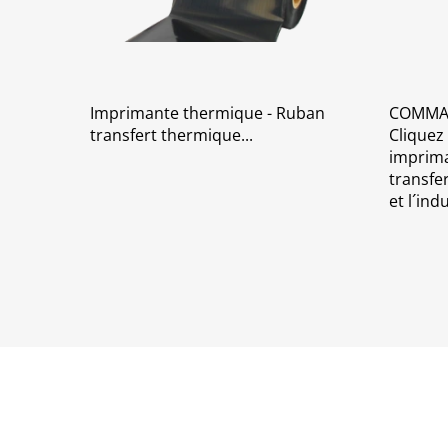
Imprimante thermique - Ruban
COMMAN
transfert thermique
Cliquez
imprima
transfe
et l´ind