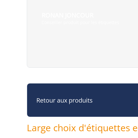
RONAN JONCOUR
Conseiller produit pour les étiquettes
Retour aux produits
Large choix d'étiquettes 