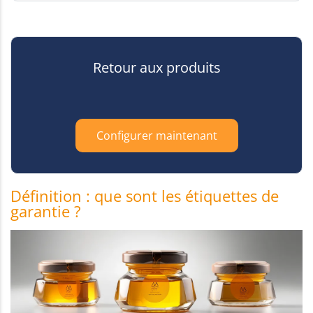
Retour aux produits
Configurer maintenant
Définition : que sont les étiquettes de
garantie ?