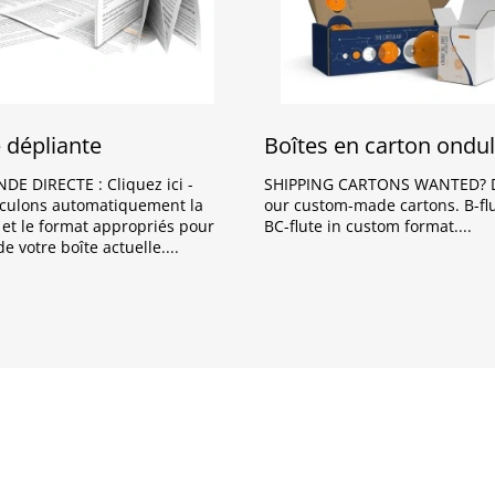
 dépliante
Boîtes en carton ondu
 DIRECTE : Cliquez ici -
SHIPPING CARTONS WANTED? D
culons automatiquement la
our custom-made cartons. B-fl
 et le format appropriés pour
BC-flute in custom format.
de votre boîte actuelle.