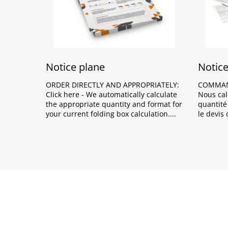
Notice plane
Notice
ORDER DIRECTLY AND APPROPRIATELY:
COMMANDE
Click here - We automatically calculate
Nous cal
the appropriate quantity and format for
quantité
your current folding box calculation.
le devis 