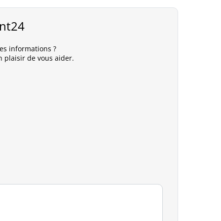
int24
es informations ?
 plaisir de vous aider.