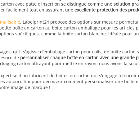
 carton avec patte d’insertion se distingue comme une
solution pra
mer facilement tout en assurant une
excellente protection des prod
nnalisable
, Labelprint24 propose des options sur mesure permettan
 petite boîte en carton au boîte carton emballage pour les article
options spécifiques, comme la boîte carton blanche, idéale pour u
es, qu’il s’agisse d’emballage carton pour colis, de boîte carton s
mesure de
personnaliser chaque boîte en carton avec une grande p
ckaging carton attrayant pour mettre en rayon, nous avons la solut
'expertise d'un fabricant de boîtes en carton qui s'engage à fourni
ès aujourd'hui pour découvrir comment personnaliser une boîte en
 votre image de marque !