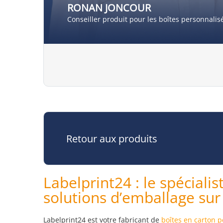
RONAN JONCOUR
Conseiller produit pour les boîtes personnalis
Retour aux produits
Labelprint24 : le spécialis
solutions d’emballage su
Labelprint24 est votre fabricant de
boîtes en carton 