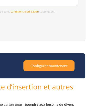
le et les
conditions d'utilisation
s'appliquent.
Configurer maintenant
te d’insertion et autres
age carton pour
répondre aux besoins de divers