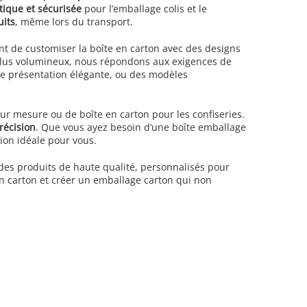
tique et sécurisée
pour l’emballage colis et le
uits
, même lors du transport.
t de customiser la boîte en carton avec des designs
s plus volumineux, nous répondons aux exigences de
ne présentation élégante, ou des modèles
ur mesure ou de boîte en carton pour les confiseries.
récision
. Que vous ayez besoin d’une boîte emballage
ion idéale pour vous.
r des produits de haute qualité, personnalisés pour
 carton et créer un emballage carton qui non