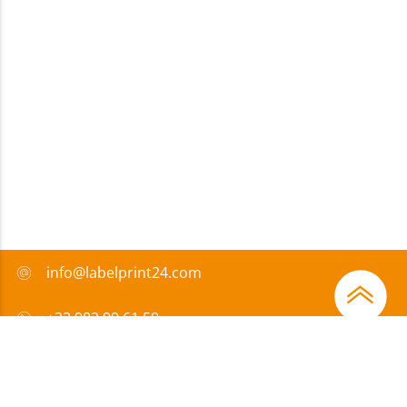
info@labelprint24.com
+33 982 99 61 59
FAQ