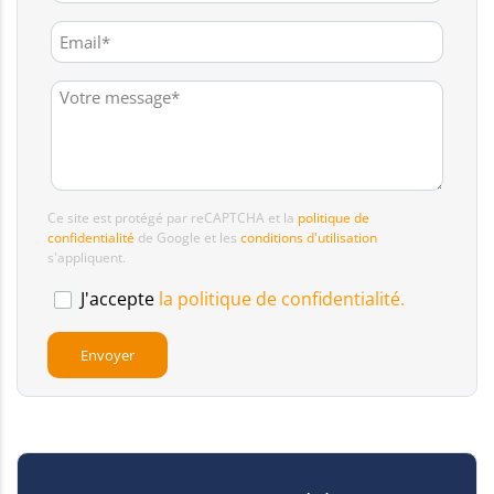
Ce site est protégé par reCAPTCHA et la
politique de
confidentialité
de Google et les
conditions d'utilisation
s'appliquent.
J'accepte
la politique de confidentialité.