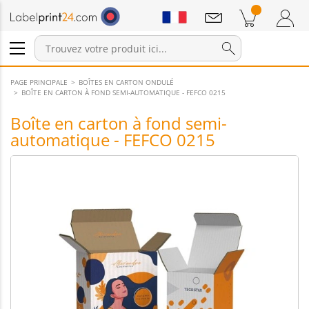
Annonces
Produits dans le panier
Panier
Connexion / Inscription
PAGE PRINCIPALE
BOÎTES EN CARTON ONDULÉ
BOÎTE EN CARTON À FOND SEMI-AUTOMATIQUE - FEFCO 0215
Boîte en carton à fond semi-
automatique - FEFCO 0215