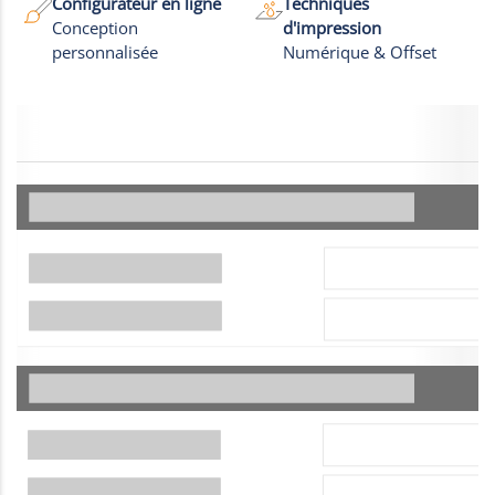
Configurateur en ligne
Techniques
Conception
d'impression
personnalisée
Numérique & Offset