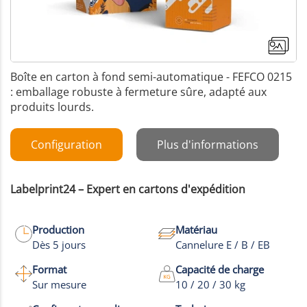
Boîte en carton à fond semi-automatique - FEFCO 0215
: emballage robuste à fermeture sûre, adapté aux
produits lourds.
Configuration
Plus d'informations
Labelprint24 – Expert en cartons d'expédition
Production
Matériau
Dès 5 jours
Cannelure E / B / EB
Format
Capacité de charge
Sur mesure
10 / 20 / 30 kg