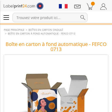
Annonces
Produits dans le panier
Panier
Connexion / Inscription
PAGE PRINCIPALE
BOÎTES EN CARTON ONDULÉ
BOÎTE EN CARTON À FOND AUTOMATIQUE - FEFCO 0713
Boîte en carton à fond automatique - FEFCO
0713