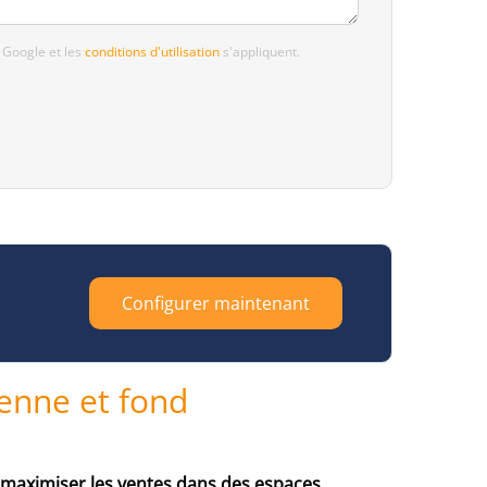
 Google et les
conditions d'utilisation
s'appliquent.
Configurer maintenant
enne et fond
maximiser les ventes dans des espaces