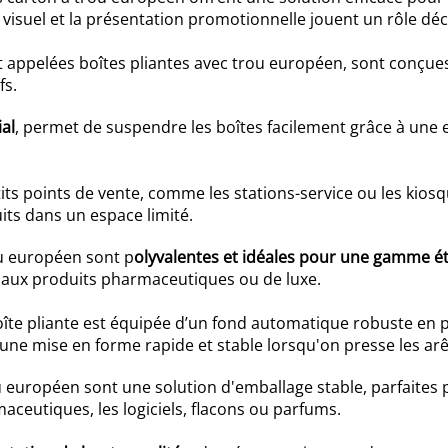
 visuel et la présentation promotionnelle jouent un rôle déc
t appelées boîtes pliantes avec trou européen, sont conçu
fs.
al
, permet de suspendre les boîtes facilement grâce à une 
.
its points de vente, comme les stations-service ou les kio
its dans un espace limité.
ou européen sont p
olyvalentes et idéales pour une gamme 
s aux produits pharmaceutiques ou de luxe.
oîte pliante est équipée d’un fond automatique robuste en
une mise en forme rapide et stable lorsqu'on presse les arête
u européen sont une solution d'emballage stable, parfaite
ceutiques, les logiciels, flacons ou parfums.