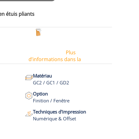
en étuis pliants
Plus
d’informations dans la
vidéo
Matériau
GC2 / GC1 / GD2
Option
Finition / Fenêtre
Techniques d'impression
Numérique & Offset