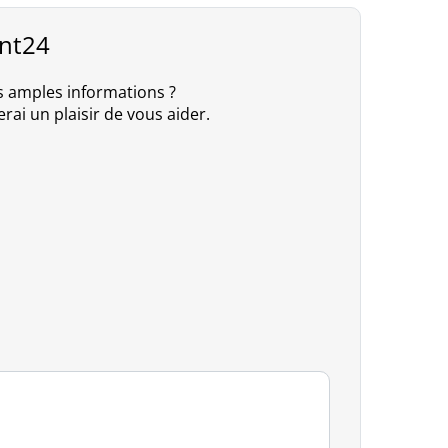
int24
s amples informations ?
rai un plaisir de vous aider.