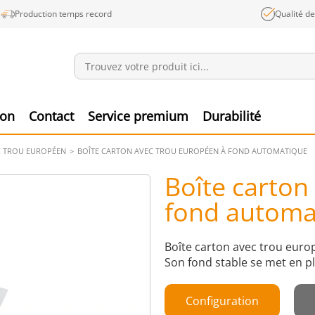
Production temps record
Qualité d
Annonces
Produ
ion
Contact
Service premium
Durabilité
C TROU EUROPÉEN
BOÎTE CARTON AVEC TROU EUROPÉEN À FOND AUTOMATIQUE
Boîte carton
fond automa
Boîte carton avec trou euro
Son fond stable se met en 
Configuration