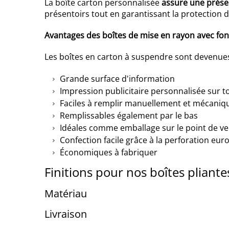
La boîte carton personnalisée
assure une présen
présentoirs tout en garantissant la protection d
Avantages des boîtes de mise en rayon avec fo
Les boîtes en carton à suspendre sont devenue
Grande surface d'information
Impression publicitaire personnalisée sur to
Faciles à remplir manuellement et mécani
Remplissables également par le bas
Idéales comme emballage sur le point de v
Confection facile grâce à la perforation e
Économiques à fabriquer
Finitions pour nos boîtes plian
Matériau
Livraison