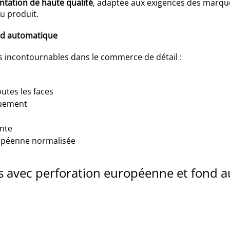
tation de haute qualité
, adaptée aux exigences des marque
u produit.
nd automatique
s incontournables dans le commerce de détail :
utes les faces
quement
ente
uropéenne normalisée
tes avec perforation européenne et fond