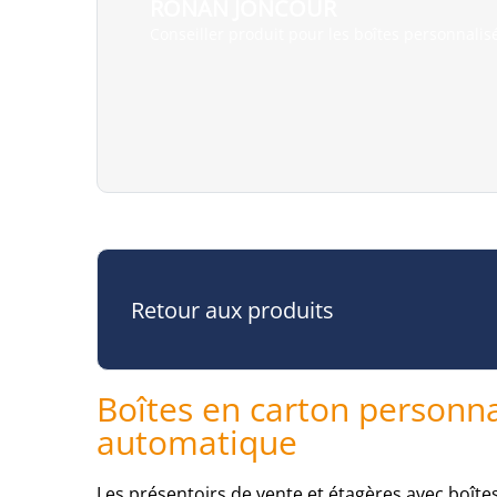
RONAN JONCOUR
Conseiller produit pour les boîtes personnalis
Retour aux produits
Boîtes en carton personn
automatique
Les présentoirs de vente et étagères avec boîte