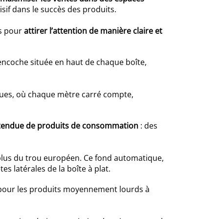
isif dans le succès des produits.
es pour
attirer l’attention de manière claire et
encoche située en haut de chaque boîte,
sques, où chaque mètre carré compte,
étendue de produits de consommation
: des
 plus du trou européen. Ce fond automatique,
s latérales de la boîte à plat.
s pour les produits moyennement lourds à