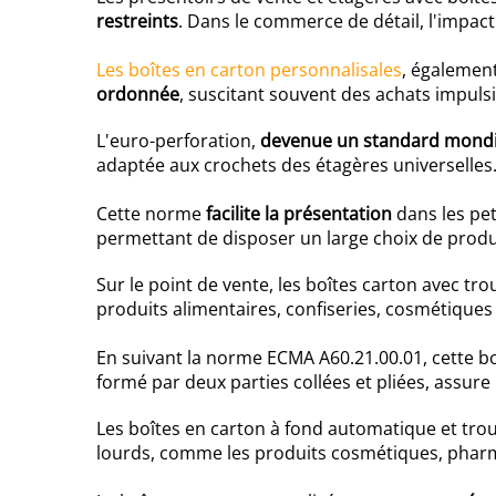
restreints
. Dans le commerce de détail, l'impact
Les boîtes en carton personnalisales
, égalemen
ordonnée
, suscitant souvent des achats impulsi
L'euro-perforation,
devenue un standard mondi
adaptée aux crochets des étagères universelles
Cette norme
facilite la présentation
dans les pet
permettant de disposer un large choix de produ
Sur le point de vente, les boîtes carton avec tr
produits alimentaires, confiseries, cosmétique
En suivant la norme ECMA A60.21.00.01, cette b
formé par deux parties collées et pliées, assure 
Les boîtes en carton à fond automatique et tro
lourds, comme les produits cosmétiques, pharma