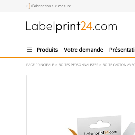
Fabrication sur mesure
Produits
Votre demande
Présentat
PAGE PRINCIPALE
BOÎTES PERSONNALISÉES
BOÎTE CARTON AVE