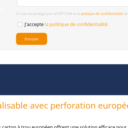
ées
Ce site est protégé par reCAPTCHA et la
politique de confidentialité
de
J'accepte
la politique de confidentialité.
alisable avec perforation europé
s carton à trou européen offrent une solution efficace pour