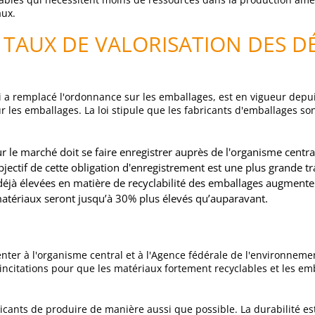
aux.
S TAUX DE VALORISATION DES 
ui a remplacé l'ordonnance sur les emballages, est en vigueur depui
 les emballages. La loi stipule que les fabricants d'emballages so
r le marché doit se faire enregistrer auprès de l'organisme centra
objectif de cette obligation d'enregistrement est une plus grande t
s déjà élevées en matière de recyclabilité des emballages augmente
matériaux seront jusqu’à 30% plus élevés qu’auparavant.
ter à l'organisme central et à l'Agence fédérale de l'environneme
 incitations pour que les matériaux fortement recyclables et les em
bricants de produire de manière aussi que possible. La durabilité e