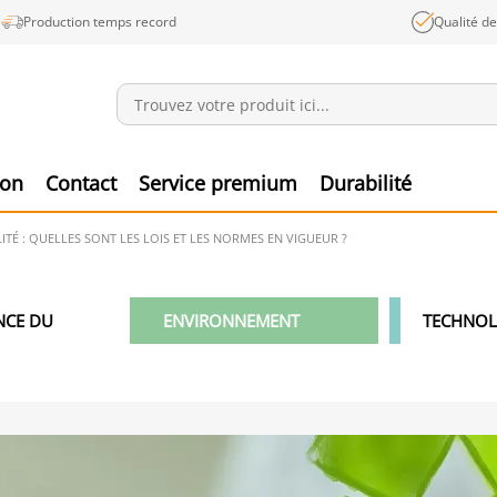
Production temps record
Qualité d
Annonces
Produ
ion
Contact
Service premium
Durabilité
TÉ : QUELLES SONT LES LOIS ET LES NORMES EN VIGUEUR ?
NCE DU
ENVIRONNEMENT
TECHNOL