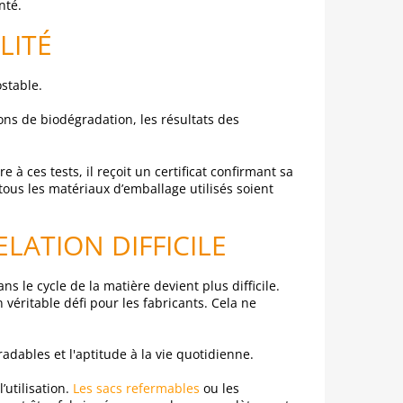
nté.
LITÉ
stable.
ions de biodégradation, les résultats des
à ces tests, il reçoit un certificat confirmant sa
tous les matériaux d’emballage utilisés soient
LATION DIFFICILE
 le cycle de la matière devient plus difficile.
ritable défi pour les fabricants. Cela ne
adables et l'aptitude à la vie quotidienne.
’utilisation.
Les sacs refermables
ou les