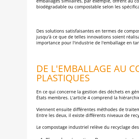
emballages similaires, par exemple, offrent au
biodégradable ou compostable selon les spécifica
Des solutions satisfaisantes en termes de compost
jusqu'à ce que de telles innovations soient réalis
importance pour l'industrie de l'emballage en tan
DE L'EMBALLAGE AU C
PLASTIQUES
En ce qui concerne la gestion des déchets en génér
États membres. L'article 4 comprend la hiérarchi
Viennent ensuite différentes méthodes de traitem
Entre les deux, il existe différents niveaux de r
Le compostage industriel relève du recyclage des