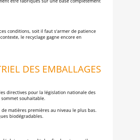
ement être fabriqués sur une base complètement
s conditions, soit il faut s'armer de patience
e contexte, le recyclage gagne encore en
RIEL DES EMBALLAGES
es directives pour la législation nationale des
le sommet souhaitable.
u de matières premières au niveau le plus bas.
iques biodégradables.