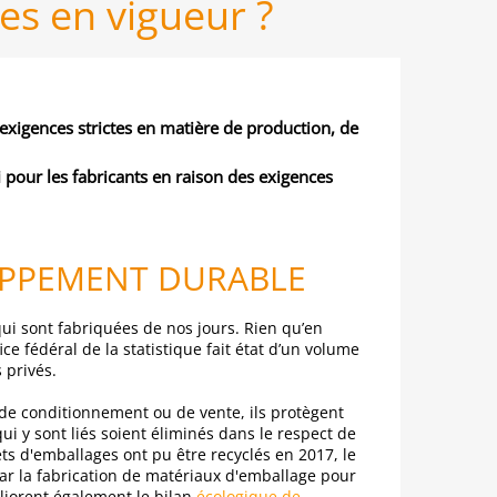
mes en vigueur ?
 exigences strictes en matière de production, de
pour les fabricants en raison des exigences
OPPEMENT DURABLE
ui sont fabriquées de nos jours. Rien qu’en
ce fédéral de la statistique fait état d’un volume
 privés.
 de conditionnement ou de vente, ils protègent
i y sont liés soient éliminés dans le respect de
ts d'emballages ont pu être recyclés en 2017, le
ar la fabrication de matériaux d'emballage pour
liorent également le bilan
écologique de