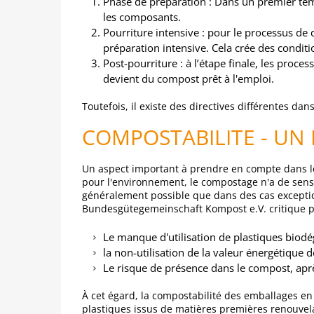
Phase de préparation : Dans un premier te
les composants.
Pourriture intensive : pour le processus de
préparation intensive. Cela crée des condit
Post-pourriture : à l’étape finale, les proce
devient du compost prêt à l'emploi.
Toutefois, il existe des directives différentes d
COMPOSTABILITE - UN 
Un aspect important à prendre en compte dans le 
pour l'environnement, le compostage n'a de sens 
généralement possible que dans des cas exceptio
Bundesgütegemeinschaft Kompost e.V. critique p
Le manque d'utilisation de plastiques biod
la non-utilisation de la valeur énergétique d
Le risque de présence dans le compost, apr
À cet égard, la compostabilité des emballages en 
plastiques issus de matières premières renouvelab