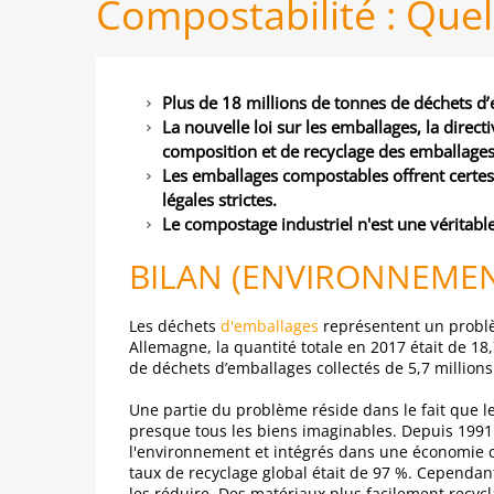
Compostabilité : Quell
Plus de 18 millions de tonnes de déchets d
La nouvelle loi sur les emballages, la direc
composition et de recyclage des emballages
Les emballages compostables offrent certes
légales strictes.
Le compostage industriel n'est une véritabl
BILAN (ENVIRONNEMEN
Les déchets
d'emballages
représentent un problèm
Allemagne, la quantité totale en 2017 était de 18,7
de déchets d’emballages collectés de 5,7 million
Une partie du problème réside dans le fait que l
presque tous les biens imaginables. Depuis 1991 d
l'environnement et intégrés dans une économie ci
taux de recyclage global était de 97 %. Cependan
les réduire. Des matériaux plus facilement recyc