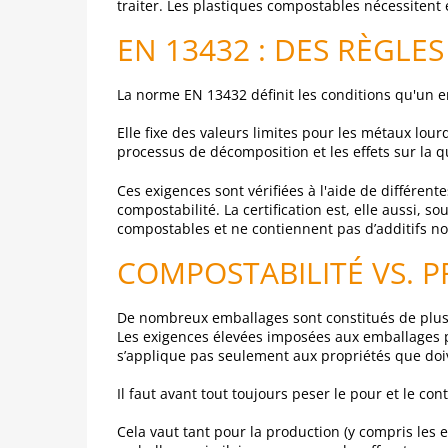
traiter. Les plastiques compostables nécessitent
EN 13432 : DES RÈGLE
La norme EN 13432 définit les conditions qu'un 
Elle fixe des valeurs limites pour les métaux lour
processus de décomposition et les effets sur la 
Ces exigences sont vérifiées à l'aide de différent
compostabilité. La certification est, elle aussi,
compostables et ne contiennent pas d’additifs no
COMPOSTABILITÉ VS. P
De nombreux emballages sont constitués de plus d’
Les exigences élevées imposées aux emballages p
s’applique pas seulement aux propriétés que doiv
Il faut avant tout toujours peser le pour et le co
Cela vaut tant pour la production (y compris les e