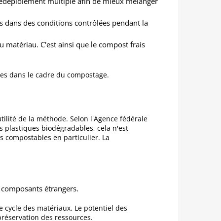
redéploiement multiple afin de mieux mélanger
és dans des conditions contrôlées pendant la
du matériau. C'est ainsi que le compost frais
bles dans le cadre du compostage.
ilité de la méthode. Selon l'Agence fédérale
 plastiques biodégradables, cela n'est
 compostables en particulier. La
s composants étrangers.
e cycle des matériaux. Le potentiel des
préservation des ressources.