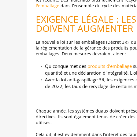
l'emballage
dans l’ensemble du cycle des matéri
EXIGENCE LÉGALE : LE
DOIVENT AUGMENTER
La nouvelle loi sur les emballages (Décret 3R), q
la réglementation de la gérance des produits pour
emballages. Deux mesures devraient aider :
Quiconque met des
produits d'emballage
su
quantité et une déclaration d'intégralité. L'
Avec la loi anti-gaspillage 3R, les exigence
de 2022, les taux de recyclage de certains 
Chaque année, les systèmes duaux doivent présen
directives. Ils sont également tenus de créer des
utilisés.
Cela dit, il est évidemment dans l’intérêt des fa