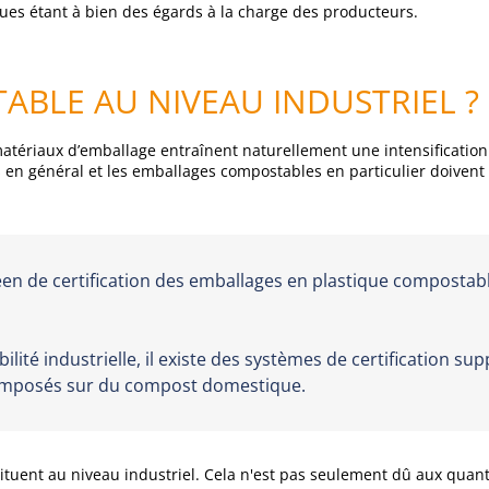
ues étant à bien des égards à la charge des producteurs.
ABLE AU NIVEAU INDUSTRIEL ?
matériaux d’emballage entraînent naturellement une intensificatio
en général et les emballages compostables en particulier doivent c
n de certification des emballages en plastique compostabl
ilité industrielle, il existe des systèmes de certification 
composés sur du compost domestique.
situent au niveau industriel. Cela n'est pas seulement dû aux qua