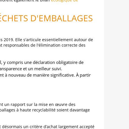
DÉCHETS D'EMBALLAGES
s 2019. Elle s'articule essentiellement autour de
nt responsables de l'élimination correcte des
l, y compris une déclaration obligatoire de
ransparence et un meilleur suivi.
nt à nouveau de manière significative. À partir
nt un rapport sur la mise en œuvre des
ballages à haute recyclabilité soient davantage
st désormais un critère d’achat largement accepté