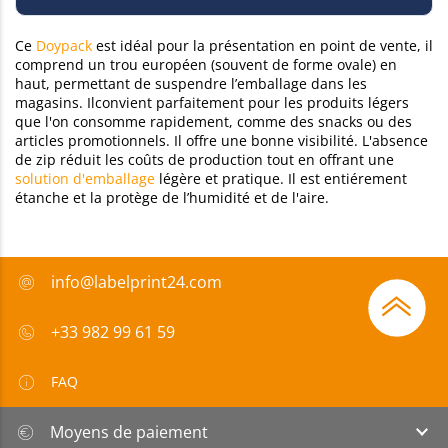
Ce
Doypack
est idéal pour la présentation en point de vente, il
comprend un trou européen (souvent de forme ovale) en
haut, permettant de suspendre l’emballage dans les
magasins. Ilconvient parfaitement pour les produits légers
que l'on consomme rapidement, comme des snacks ou des
articles promotionnels. Il offre une bonne visibilité. L'absence
de zip réduit les coûts de production tout en offrant une
solution d'emballage
légère et pratique. Il est entiérement
étanche et la protège de l’humidité et de l'aire​.
info@labelprint24.com
+33 982 99 61 59
FAQ
Moyens de paiement