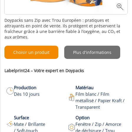
Doypacks sans Zip avec Trou Européen : pratiques et
attrayants en point de vente. Ils protègent et préservent la
fraîcheur grâce à une barrière fiable à l’oxygène, au CO₂ et
aux arômes.
Choisir un produit
Plus d'informations
Labelprint24 – Votre expert en Doypacks
Production
Matériau
Dès 10 jours
Film blanc / Film
métallisé / Papier Kraft /
Transparent
Surface
Option
Mate / Brillante
Fenêtre / Zip / Amorce
/ Soft-touch
de déchirure / Trou