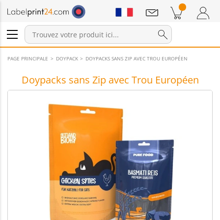
Annonces
Produits dans le panier
Panier
Connexion / Inscription
PAGE PRINCIPALE
DOYPACK
DOYPACKS SANS ZIP AVEC TROU EUROPÉEN
Doypacks sans Zip avec Trou Européen