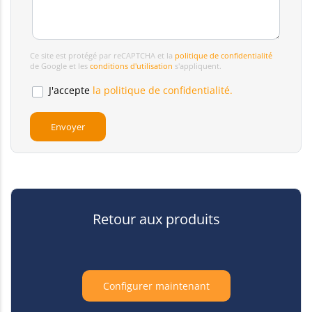
Ce site est protégé par reCAPTCHA et la
politique de confidentialité
de Google et les
conditions d'utilisation
s'appliquent.
J'accepte
la politique de confidentialité.
Retour aux produits
Configurer maintenant