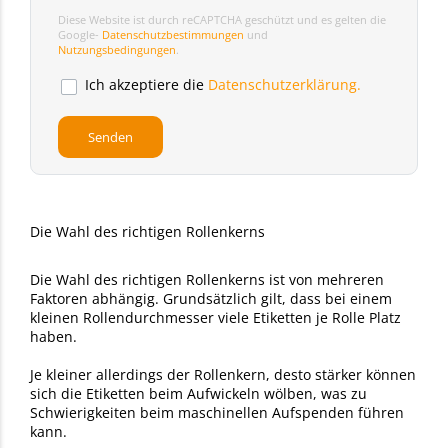
Diese Website ist durch reCAPTCHA geschützt und es gelten die
Google-
Datenschutzbestimmungen
und
Nutzungsbedingungen
.
Ich akzeptiere die
Datenschutzerklärung.
Die Wahl des richtigen Rollenkerns
Die Wahl des richtigen Rollenkerns ist von mehreren
Faktoren abhängig. Grundsätzlich gilt, dass bei einem
kleinen Rollendurchmesser viele Etiketten je Rolle Platz
haben.
Je kleiner allerdings der Rollenkern, desto stärker können
sich die Etiketten beim Aufwickeln wölben, was zu
Schwierigkeiten beim maschinellen Aufspenden führen
kann.