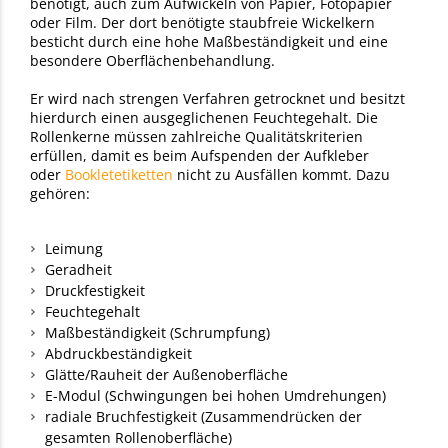
benötigt, auch zum Aufwickeln von Papier, Fotopapier
oder Film. Der dort benötigte staubfreie Wickelkern
besticht durch eine hohe Maßbeständigkeit und eine
besondere Oberflächenbehandlung.
Er wird nach strengen Verfahren getrocknet und besitzt
hierdurch einen ausgeglichenen Feuchtegehalt. Die
Rollenkerne müssen zahlreiche Qualitätskriterien
erfüllen, damit es beim Aufspenden der Aufkleber
oder
Bookletetiketten
nicht zu Ausfällen kommt. Dazu
gehören:
Leimung
Geradheit
Druckfestigkeit
Feuchtegehalt
Maßbeständigkeit (Schrumpfung)
Abdruckbeständigkeit
Glätte/Rauheit der Außenoberfläche
E-Modul (Schwingungen bei hohen Umdrehungen)
radiale Bruchfestigkeit (Zusammendrücken der
gesamten Rollenoberfläche)