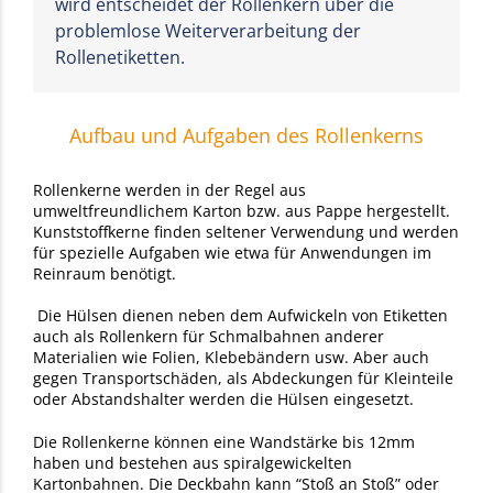
wird entscheidet der Rollenkern über die
problemlose Weiterverarbeitung der
Rollenetiketten.
Aufbau und Aufgaben des Rollenkerns
Rollenkerne werden in der Regel aus
umweltfreundlichem Karton bzw. aus Pappe hergestellt.
Kunststoffkerne finden seltener Verwendung und werden
für spezielle Aufgaben wie etwa für Anwendungen im
Reinraum benötigt.
Die Hülsen dienen neben dem Aufwickeln von Etiketten
auch als Rollenkern für Schmalbahnen anderer
Materialien wie Folien, Klebebändern usw. Aber auch
gegen Transportschäden, als Abdeckungen für Kleinteile
oder Abstandshalter werden die Hülsen eingesetzt.
Die Rollenkerne können eine Wandstärke bis 12mm
haben und bestehen aus spiralgewickelten
Kartonbahnen. Die Deckbahn kann “Stoß an Stoß” oder