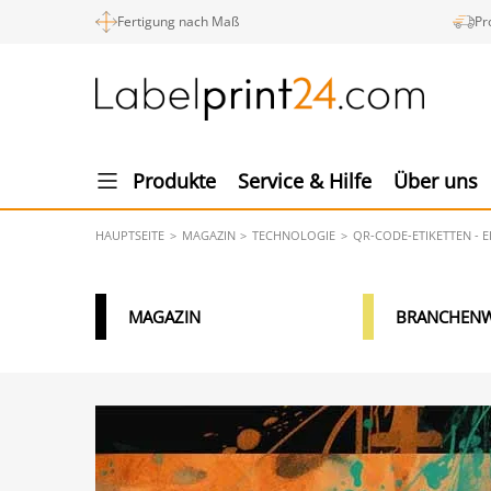
Fertigung nach Maß
Pr
Produkte
Service & Hilfe
Über uns
HAUPTSEITE
MAGAZIN
TECHNOLOGIE
QR-CODE-ETIKETTEN - E
MAGAZIN
BRANCHENW