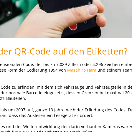
er QR-Code auf den Etiketten?
sionalen Code, der bis zu 7.089 Ziffern oder 4.296 Zeichen einbe
iese Form der Codierung 1994 von
Masahiro Hara
und seinem Team,
 Code zu erfinden, mit dem sich Fahrzeuge und Fahrzeugteile in d
für der normale Barcode eingesetzt, dessen Grenzen bei maximal 20
fz-Bauteilen.
als um 2007 auf, ganze 13 Jahre nach der Erfindung des Codes. Da
aran, dass das Auslesen ein Lesegerät erfordert.
nes und der Weiterentwicklung der darin verbauten Kameras ware