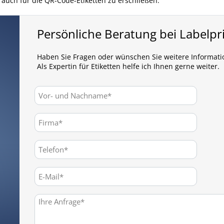
 auch für die QR-Code-Etiketten zu erschließen.
Persönliche Beratung bei Labelpr
Haben Sie Fragen oder wünschen Sie weitere Informat
Als Expertin für Etiketten helfe ich Ihnen gerne weiter.