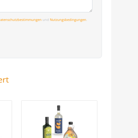
atenschutzbestimmungen
und
Nutzungsbedingungen
.
ert