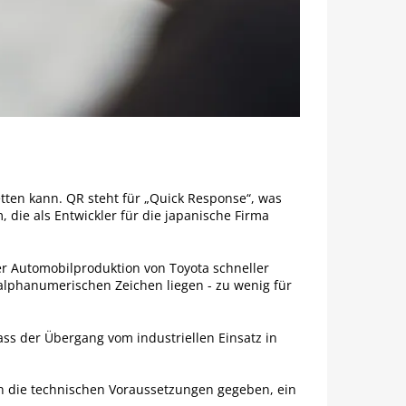
tten kann. QR steht für „Quick Response“, was
 die als Entwickler für die japanische Firma
er Automobilproduktion von Toyota schneller
 alphanumerischen Zeichen liegen - zu wenig für
ss der Übergang vom industriellen Einsatz in
n die technischen Voraussetzungen gegeben, ein