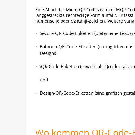
Eine Abart des Micro-QR-Codes ist der rMQR-Cod
langgestreckte rechteckige Form auffällt. Er fas
numerische oder 92 Kanji-Zeichen. Weitere Varia
Secure-QR-Code-Etiketten (bieten eine Lesbar
Rahmen-QR-Code-Etiketten (ermöglichen das 
Designs),
iQR-Code-Etiketten (sowohl als Quadrat als au
und
Design-QR-Code-Etiketten (sind grafisch gestal
Wo kommen QR-Code-Et