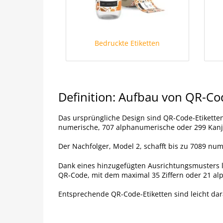
Bedruckte Etiketten
Definition: Aufbau von QR-Co
Das ursprüngliche Design sind QR-Code-Etiketten
numerische, 707 alphanumerische oder 299 Kanji
Der Nachfolger, Model 2, schafft bis zu 7089 nu
Dank eines hinzugefügten Ausrichtungsmusters läs
QR-Code, mit dem maximal 35 Ziffern oder 21 a
Entsprechende QR-Code-Etiketten sind leicht dar