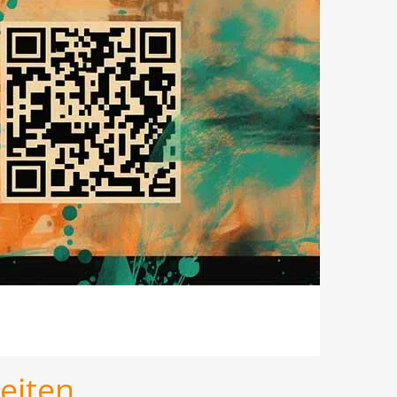
eiten