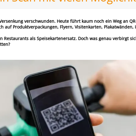
r Versenkung verschwunden. Heute führt kaum noch ein Weg an QR-
h auf Produktverpackungen, Flyern, Visitenkarten, Plakatwänden,
in Restaurants als Speisekartenersatz. Doch was genau verbirgt sic
tten?