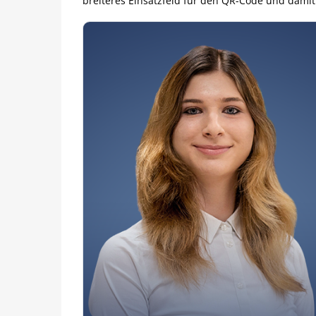
breiteres Einsatzfeld für den QR-Code und damit