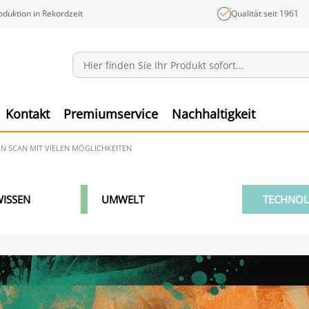
oduktion in Rekordzeit
Qualität seit 1961
Mitteilungen
Ware
Kontakt
Premiumservice
Nachhaltigkeit
IN SCAN MIT VIELEN MÖGLICHKEITEN
ISSEN
UMWELT
TECHNOL