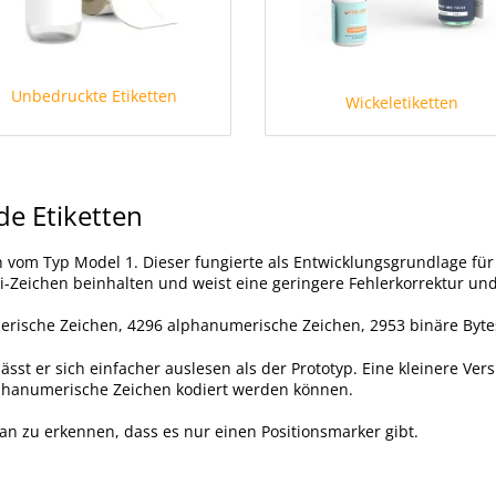
Unbedruckte Etiketten
Wickeletiketten
de Etiketten
 vom Typ Model 1. Dieser fungierte als Entwicklungsgrundlage für 
-Zeichen beinhalten und weist eine geringere Fehlerkorrektur und
merische Zeichen, 4296 alphanumerische Zeichen, 2953 binäre Byte
st er sich einfacher auslesen als der Prototyp. Eine kleinere Ver
lphanumerische Zeichen kodiert werden können.
an zu erkennen, dass es nur einen Positionsmarker gibt.