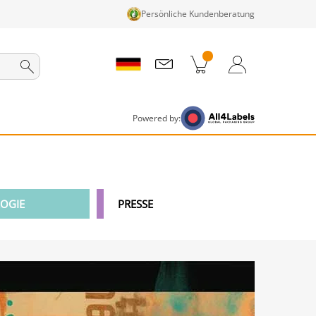
Persönliche Kundenberatung
nkorb
Zum Warenkorb
Anmelden / Registrieren
Powered by:
OGIE
PRESSE