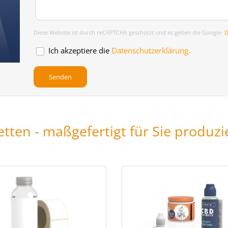
Diese Website ist durch reCAPTCHA geschützt und es gelten die Google-
D
Ich akzeptiere die
Datenschutzerklärung.
tten - maßgefertigt für Sie produzi