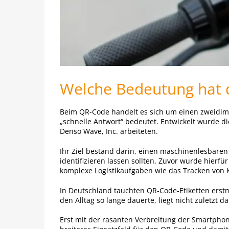
Welche Bedeutung hat d
Beim QR-Code handelt es sich um einen zweidimen
„schnelle Antwort“ bedeutet. Entwickelt wurde d
Denso Wave, Inc. arbeiteten.
Ihr Ziel bestand darin, einen maschinenlesbaren
identifizieren lassen sollten. Zuvor wurde hier
komplexe Logistikaufgaben wie das Tracken von K
In Deutschland tauchten QR-Code-Etiketten erstm
den Alltag so lange dauerte, liegt nicht zuletzt d
Erst mit der rasanten Verbreitung der Smartpho