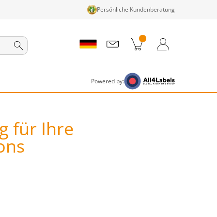
Persönliche Kundenberatung
nkorb
Zum Warenkorb
Anmelden / Registrieren
Powered by:
 für Ihre
ons