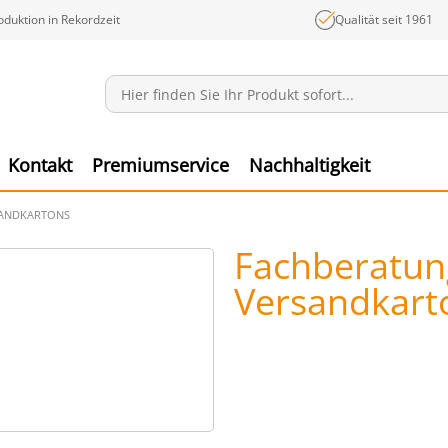
oduktion in Rekordzeit
Qualität seit 1961
Mitteilungen
Ware
Kontakt
Premiumservice
Nachhaltigkeit
SANDKARTONS
Fachberatung
Versandkart