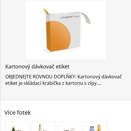
Kartonový dávkovač etiket
OBJEDNEJTE ROVNOU DOPLŇKY: Kartonový dávkovač
etiket je skládací krabička z kartonu s cípy.
Více fotek