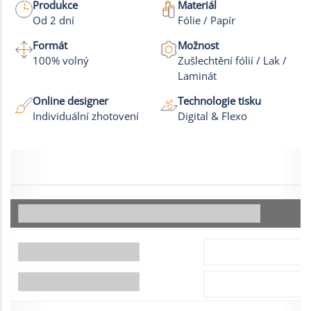
Produkce
Materiál
Od 2 dní
Fólie / Papír
Formát
Možnost
100% volný
Zušlechtění fólií / Lak /
Laminát
Online designer
Technologie tisku
Individuální zhotovení
Digital & Flexo