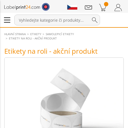
Sdělení
Položky v košíku
Nákupní Košík
Přihlášení / Registrace
HLAVNÍ STRANA
ETIKETY
SAMOLEPICÍ ETIKETY
ETIKETY NA ROLI - AKČNÍ PRODUKT
Etikety na roli - akční produkt