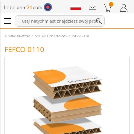
Wiadomości
Pozycji w koszyku
Koszyk
Zaloguj się / Zarejestruj
STRONA GŁÓWNA
KARTONY WYSYŁKOWE
FEFCO 0110
FEFCO 0110