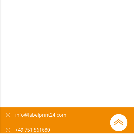
info@labelprint24.com
+49 751 561680