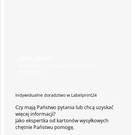
ANJA SASKE
Doradczyni produktowa ds. kartonów
wysyłkowych
Indywidualne doradztwo w Labelprint24
Czy mają Państwo pytania lub chcą uzyskać
więcej informacji?
Jako ekspertka od kartonów wysyłkowych
chętnie Państwu pomogę.