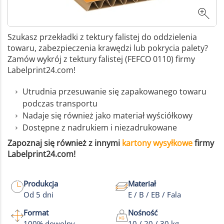
Szukasz przekładki z tektury falistej do oddzielenia
towaru, zabezpieczenia krawędzi lub pokrycia palety?
Zamów wykrój z tektury falistej (FEFCO 0110) firmy
Labelprint24.com!
Utrudnia przesuwanie się zapakowanego towaru
podczas transportu
Nadaje się również jako materiał wyściółkowy
Dostępne z nadrukiem i niezadrukowane
Zapoznaj się również z innymi
kartony wysyłkowe
firmy
Labelprint24.com!
Produkcja
Materiał
Od 5 dni
E / B / EB / Fala
Format
Nośność
100% dowolny
10 / 20 / 30 kg