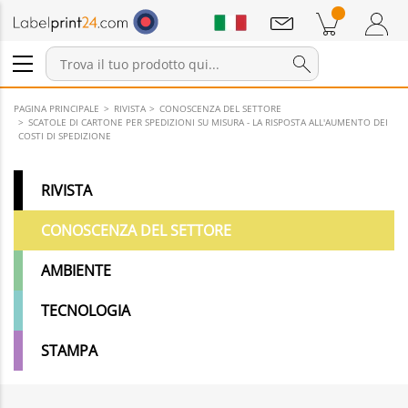
Annunci
Prodotti nel carrello
Carrello
Accedi / Registrati
PAGINA PRINCIPALE
RIVISTA
CONOSCENZA DEL SETTORE
SCATOLE DI CARTONE PER SPEDIZIONI SU MISURA - LA RISPOSTA ALL'AUMENTO DEI
COSTI DI SPEDIZIONE
RIVISTA
CONOSCENZA DEL SETTORE
AMBIENTE
TECNOLOGIA
STAMPA