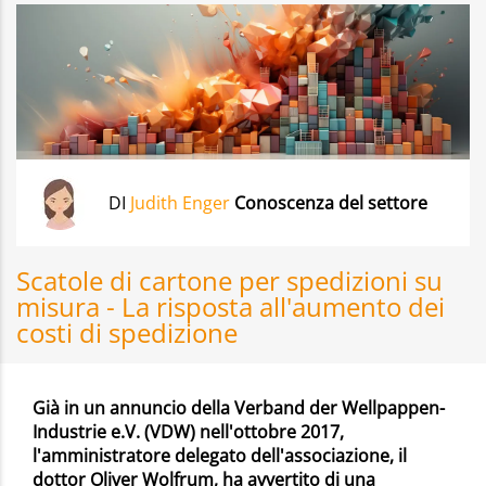
DI
Judith Enger
Conoscenza del settore
Scatole di cartone per spedizioni su
misura - La risposta all'aumento dei
costi di spedizione
Già in un annuncio della Verband der Wellpappen-
Industrie e.V. (VDW) nell'ottobre 2017,
l'amministratore delegato dell'associazione, il
dottor Oliver Wolfrum, ha avvertito di una