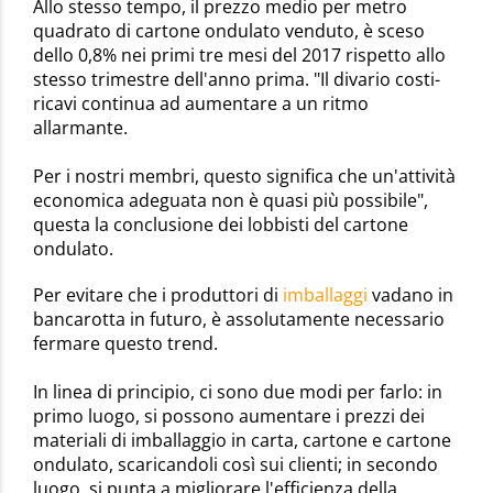
Allo stesso tempo, il prezzo medio per metro
quadrato di cartone ondulato venduto, è sceso
dello 0,8% nei primi tre mesi del 2017 rispetto allo
stesso trimestre dell'anno prima. "Il divario costi-
ricavi continua ad aumentare a un ritmo
allarmante.
Per i nostri membri, questo significa che un'attività
economica adeguata non è quasi più possibile",
questa la conclusione dei lobbisti del cartone
ondulato.
Per evitare che i produttori di
imballaggi
vadano in
bancarotta in futuro, è assolutamente necessario
fermare questo trend.
In linea di principio, ci sono due modi per farlo: in
primo luogo, si possono aumentare i prezzi dei
materiali di imballaggio in carta, cartone e cartone
ondulato, scaricandoli così sui clienti; in secondo
luogo, si punta a migliorare l'efficienza della