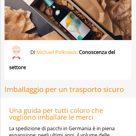
DI
Michael Polkowski
Conoscenza del
settore
Imballaggio per un trasporto sicuro
Una guida per tutti coloro che
vogliono imballare le merci
La spedizione di pacchi in Germania è in piena
espansione: negli ultimi anni, il volume delle