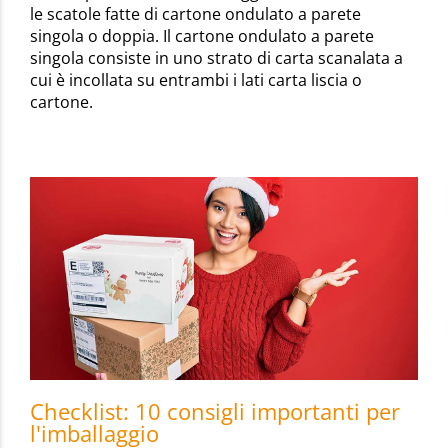
le scatole fatte di cartone ondulato a parete
singola o doppia. Il cartone ondulato a parete
singola consiste in uno strato di carta scanalata a
cui è incollata su entrambi i lati carta liscia o
cartone.
Checklist: 10 consigli importanti per
l'imballaggio