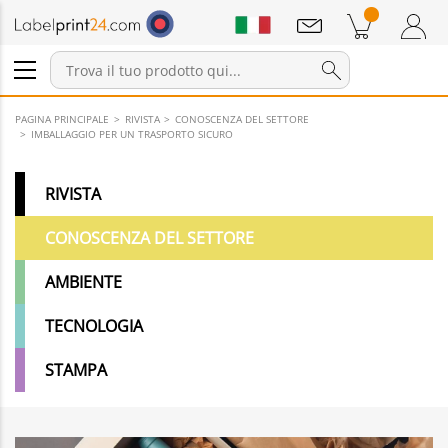
Annunci
Prodotti nel carrello
Carrello
Accedi / Registrati
PAGINA PRINCIPALE
RIVISTA
CONOSCENZA DEL SETTORE
IMBALLAGGIO PER UN TRASPORTO SICURO
RIVISTA
CONOSCENZA DEL SETTORE
AMBIENTE
TECNOLOGIA
STAMPA