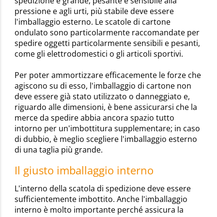
spedizione è grande, pesante e sensibile alla
pressione e agli urti, più stabile deve essere
l'imballaggio esterno. Le scatole di cartone
ondulato sono particolarmente raccomandate per
spedire oggetti particolarmente sensibili e pesanti,
come gli elettrodomestici o gli articoli sportivi.
Per poter ammortizzare efficacemente le forze che
agiscono su di esso, l'imballaggio di cartone non
deve essere già stato utilizzato o danneggiato e,
riguardo alle dimensioni, è bene assicurarsi che la
merce da spedire abbia ancora spazio tutto
intorno per un'imbottitura supplementare; in caso
di dubbio, è meglio scegliere l'imballaggio esterno
di una taglia più grande.
Il giusto imballaggio interno
L'interno della scatola di spedizione deve essere
sufficientemente imbottito. Anche l'imballaggio
interno è molto importante perché assicura la