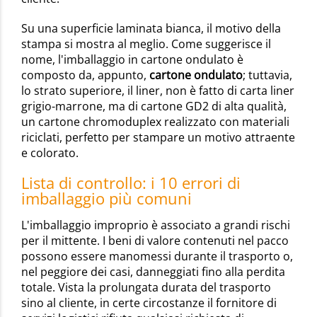
Su una superficie laminata bianca, il motivo della
stampa si mostra al meglio. Come suggerisce il
nome, l'imballaggio in cartone ondulato è
composto da, appunto,
cartone ondulato
; tuttavia,
lo strato superiore, il liner, non è fatto di carta liner
grigio-marrone, ma di cartone GD2 di alta qualità,
un cartone chromoduplex realizzato con materiali
riciclati, perfetto per stampare un motivo attraente
e colorato.
Lista di controllo: i 10 errori di
imballaggio più comuni
L'imballaggio improprio è associato a grandi rischi
per il mittente. I beni di valore contenuti nel pacco
possono essere manomessi durante il trasporto o,
nel peggiore dei casi, danneggiati fino alla perdita
totale. Vista la prolungata durata del trasporto
sino al cliente, in certe circostanze il fornitore di