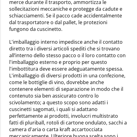
merce durante il trasporto, ammortizza le
sollecitazioni meccaniche e protegge da cadute e
schiacciamenti. Se il pacco cade accidentalmente
dal trasportatore o dal pallet, le protezioni
fungono da cuscinetto.
L'imballaggio interno impedisce anche il contatto
diretto tra i diversi articoli spediti che si trovano
all’interno dello stesso pacco o il loro contatto con
l'imballaggio esterno e proprio per questo
l'imbottitura deve essere adeguatamente spessa.
L'imballaggio di diversi prodotti in una confezione,
come le bottiglie di vino, dovrebbe anche
contenere elementi di separazione in modo che il
contenuto sia ben assicurato contro lo
scivolamento; a questo scopo sono adatti i
cuscinetti sagomati, i quali si adattano
perfettamente ai prodotti, involucri multistrato
fatti di pluriball, rotoli di cartone ondulato, sacchi a
camera d'aria o carta kraft accartocciata
meccanicamente. Ulteriore buona scelta sono i