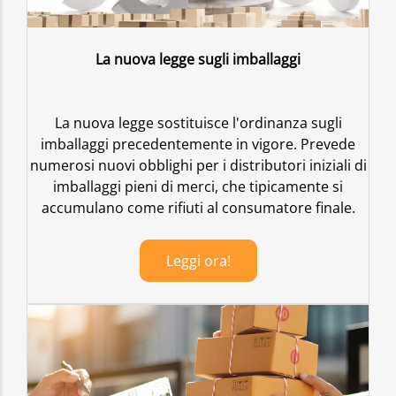
La nuova legge sugli imballaggi
La nuova legge sostituisce l'ordinanza sugli
imballaggi precedentemente in vigore. Prevede
numerosi nuovi obblighi per i distributori iniziali di
imballaggi pieni di merci, che tipicamente si
accumulano come rifiuti al consumatore finale.
Leggi ora!