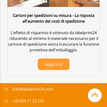
Cartoni per spedizioni su misura - La risposta
all'aumento dei costi di spedizione
L'effetto di risparmio è ottenuto da labelprint24
riducendo al minimo il materiale necessario per il
cartone di spedizione senza trascurare la funzione
protettiva dell'imballaggio.
Leggi ora!
info@labelprint24.com
+39 029 71 32 210