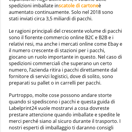
spedizioni imballate in
scatole di cartone
è
aumentato continuamente. Solo nel 2018 sono
stati inviati circa 3,5 miliardi di pacchi.
Le ragioni principali del crescente volume di pacchi
sono il fiorente commercio online B2C e B2B e i
relativi resi, ma anche i mercati online come Ebay e
il numero crescente di stazioni per i pacchi,
giocano un ruolo importante in questo. Nel caso di
spedizioni commerciali che superano un certo
numero, l’azienda ritira i pacchi direttamente dal
fornitore di servizi logistici, dove di solito, sono
preparati su pallet o in carrelli per pacchi.
Purtroppo, molte cose possono andare storte
quando si spediscono i pacchi e questa guida di
Labelprint24 vuole mostrarvi a cosa dovreste
prestare attenzione quando imballate e spedite le
merci perché siano al sicuro durante il trasporto. I
nostri esperti di imballaggio ti daranno consigli