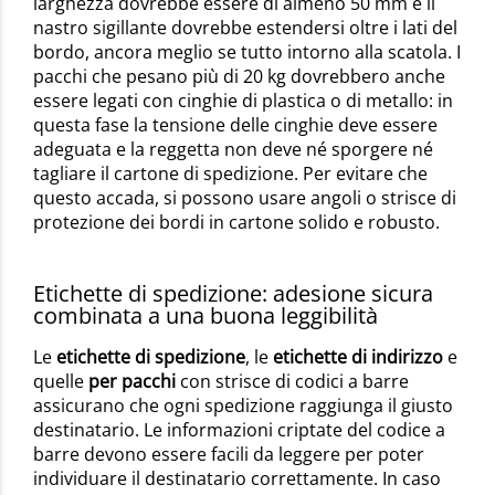
larghezza dovrebbe essere di almeno 50 mm e il
nastro sigillante dovrebbe estendersi oltre i lati del
bordo, ancora meglio se tutto intorno alla scatola. I
pacchi che pesano più di 20 kg dovrebbero anche
essere legati con cinghie di plastica o di metallo: in
questa fase la tensione delle cinghie deve essere
adeguata e la reggetta non deve né sporgere né
tagliare il cartone di spedizione. Per evitare che
questo accada, si possono usare angoli o strisce di
protezione dei bordi in cartone solido e robusto.
Etichette di spedizione: adesione sicura
combinata a una buona leggibilità
Le
etichette di spedizione
, le
etichette di indirizzo
e
quelle
per pacchi
con strisce di codici a barre
assicurano che ogni spedizione raggiunga il giusto
destinatario. Le informazioni criptate del codice a
barre devono essere facili da leggere per poter
individuare il destinatario correttamente. In caso