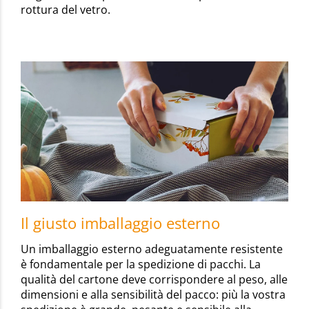
rottura del vetro.
Il giusto imballaggio esterno
Un imballaggio esterno adeguatamente resistente
è fondamentale per la spedizione di pacchi. La
qualità del cartone deve corrispondere al peso, alle
dimensioni e alla sensibilità del pacco: più la vostra