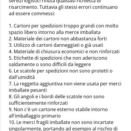
servizi logistici rifiuta qualsiasi richiesta di
risarcimento. Tuttavia gli stessi errori continuano
ad essere commessi:
1. Cartoni per spedizioni troppo grandi con molto
spazio libero intorno alla merce imballata
2. Materiale dei cartoni non abbastanza forti
3. Utilizzo di cartoni danneggiati o già usati
4. Materiale di chiusura economici e non rinforzati
5. Etichette di spedizioni che non aderiscono
saldamente o sono difficili da leggere
6. Le scatole per spedizioni non sono protetti o
dall'umidità
7. La reggetta aggiuntiva non viene usata per merci
imballate pesanti
8. Gli angoli e i bordi delle scatole non sono
sufficientemente rinforzati
9. Non c'è un cartone esterno stabile intorno
all'imballaggio primario
10. Le merci fragili imballate non sono incartate
singolarmente, portando ad esempio al rischio di