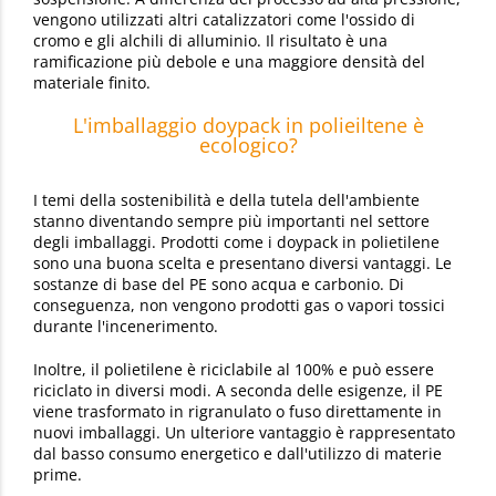
vengono utilizzati altri catalizzatori come l'ossido di
cromo e gli alchili di alluminio. Il risultato è una
ramificazione più debole e una maggiore densità del
materiale finito.
L'imballaggio doypack in polieiltene è
ecologico?
I temi della sostenibilità e della tutela dell'ambiente
stanno diventando sempre più importanti nel settore
degli imballaggi. Prodotti come i doypack in polietilene
sono una buona scelta e presentano diversi vantaggi. Le
sostanze di base del PE sono acqua e carbonio. Di
conseguenza, non vengono prodotti gas o vapori tossici
durante l'incenerimento.
Inoltre, il polietilene è riciclabile al 100% e può essere
riciclato in diversi modi. A seconda delle esigenze, il PE
viene trasformato in rigranulato o fuso direttamente in
nuovi imballaggi. Un ulteriore vantaggio è rappresentato
dal basso consumo energetico e dall'utilizzo di materie
prime.