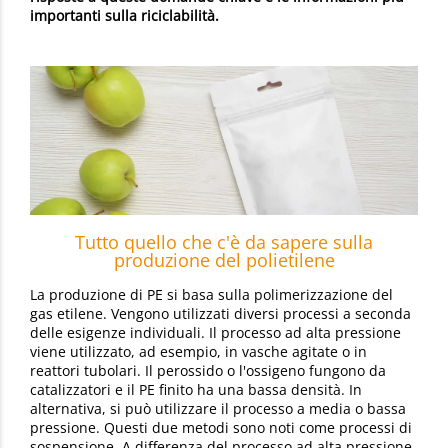
importanti sulla riciclabilità.
Tutto quello che c'è da sapere sulla
produzione del polietilene
La produzione di PE si basa sulla polimerizzazione del
gas etilene. Vengono utilizzati diversi processi a seconda
delle esigenze individuali. Il processo ad alta pressione
viene utilizzato, ad esempio, in vasche agitate o in
reattori tubolari. Il perossido o l'ossigeno fungono da
catalizzatori e il PE finito ha una bassa densità. In
alternativa, si può utilizzare il processo a media o bassa
pressione. Questi due metodi sono noti come processi di
sospensione. A differenza del processo ad alta pressione,