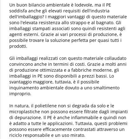
Un buon bilancio ambientale è lodevole, ma il PE
soddisfa anche gli elevati requisiti dell'industria
dell'imballaggio? I maggiori vantaggi di questo materiale
sono l'elevata resistenza allo strappo e al bagnato. Gli
imballaggi stampati associati sono quindi resistenti agli
agenti esterni. Grazie ai vari processi di produzione, è
possibile trovare la soluzione perfetta per quasi tutti i
prodotti.
Gli imballaggi realizzati con questo materiale collaudato
convincono anche in termini di costi. Grazie a molti anni
di produzione ottimizzata e a fabbriche moderne, gli
imballaggi in PE sono disponibili a prezzi bassi. Lo
svantaggio maggiore, tuttavia, è il possibile
inquinamento ambientale dovuto a uno smaltimento
improprio.
In natura, il polietilene non si degrada da solo e le
microplastiche non possono essere filtrate dagli impianti
di depurazione. Il PE è anche infiammabile e quindi non
è adatto a tutte le applicazioni. Tuttavia, questi problemi
possono essere efficacemente contrastati attraverso un
riciclo responsabile e un uso mirato.