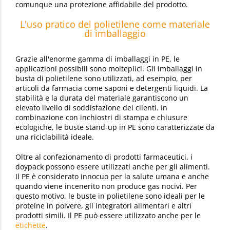
comunque una protezione affidabile del prodotto.
L'uso pratico del polietilene come materiale
di imballaggio
Grazie all'enorme gamma di imballaggi in PE, le
applicazioni possibili sono molteplici. Gli imballaggi in
busta di polietilene sono utilizzati, ad esempio, per
articoli da farmacia come saponi e detergenti liquidi. La
stabilità e la durata del materiale garantiscono un
elevato livello di soddisfazione dei clienti. In
combinazione con inchiostri di stampa e chiusure
ecologiche, le buste stand-up in PE sono caratterizzate da
una riciclabilità ideale.
Oltre al confezionamento di prodotti farmaceutici, i
doypack possono essere utilizzati anche per gli alimenti.
Il PE è considerato innocuo per la salute umana e anche
quando viene incenerito non produce gas nocivi. Per
questo motivo, le buste in polietilene sono ideali per le
proteine in polvere, gli integratori alimentari e altri
prodotti simili. Il PE può essere utilizzato anche per le
etichette
.