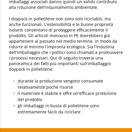
imballaggi associati danno quindi un valido contributo
alla riduzione dell'inquinamento ambientale.
I doypack in polietilene non sono solo riciclabili, ma
anche funzionali. L'estensibilità e le buone proprietà
isolanti consentono di proteggere efficacemente il
prodotto. Gli articoli monouso in PE dovrebbero già
appartenere al passato nel medio termine, in modo da
ridurre al minimo l'impronta ecologica. Sia l'industria
dell'imballaggio che i politici sono chiamati a promuovere
i processi necessari. Qui di seguito troverai una
panoramica dei fatti più importanti sull'imballaggio
doypack in polietilene:
durante la produzione vengono consumate
relativamente poche risorse
il materiale è stabile e offre un'efficace protezione
del prodotto
gli imballaggi in busta di polietilene sono
estremamente facili da riciclare