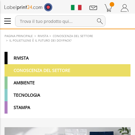
Annunci
Prodotti nel carrello
Carrello
Accedi / Registrati
PAGINA PRINCIPALE
RIVISTA
CONOSCENZA DEL SETTORE
IL POLIETILENE È IL FUTURO DEI DOYPACK?
RIVISTA
CONOSCENZA DEL SETTORE
AMBIENTE
TECNOLOGIA
STAMPA