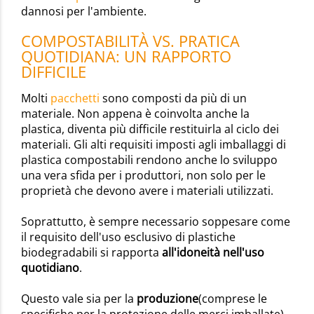
dannosi per l'ambiente.
COMPOSTABILITÀ VS. PRATICA
QUOTIDIANA: UN RAPPORTO
DIFFICILE
Molti
pacchetti
sono composti da più di un
materiale. Non appena è coinvolta anche la
plastica, diventa più difficile restituirla al ciclo dei
materiali. Gli alti requisiti imposti agli imballaggi di
plastica compostabili rendono anche lo sviluppo
una vera sfida per i produttori, non solo per le
proprietà che devono avere i materiali utilizzati.
Soprattutto, è sempre necessario soppesare come
il requisito dell'uso esclusivo di plastiche
biodegradabili si rapporta
all'idoneità nell'uso
quotidiano
.
Questo vale sia per la
produzione
(comprese le
specifiche per la protezione delle merci imballate)