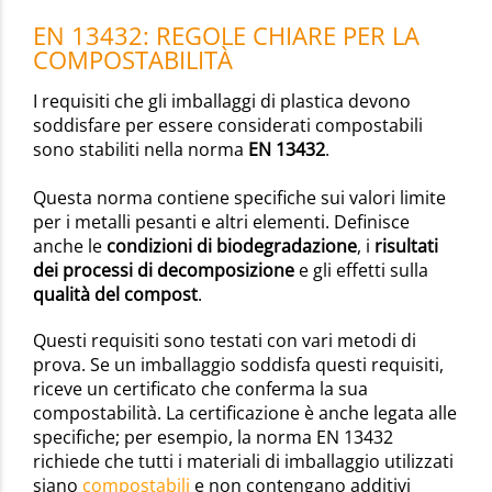
EN 13432: REGOLE CHIARE PER LA
COMPOSTABILITÀ
I requisiti che gli imballaggi di plastica devono
soddisfare per essere considerati compostabili
sono stabiliti nella norma
EN 13432
.
Questa norma contiene specifiche sui valori limite
per i metalli pesanti e altri elementi. Definisce
anche le
condizioni di biodegradazione
, i
risultati
dei processi di decomposizione
e gli effetti sulla
qualità del compost
.
Questi requisiti sono testati con vari metodi di
prova. Se un imballaggio soddisfa questi requisiti,
riceve un certificato che conferma la sua
compostabilità. La certificazione è anche legata alle
specifiche; per esempio, la norma EN 13432
richiede che tutti i materiali di imballaggio utilizzati
siano
compostabili
e non contengano additivi