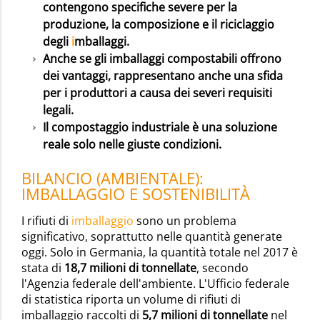
contengono specifiche severe per la
produzione, la composizione e il riciclaggio
degli
i
mballaggi.
Anche se gli imballaggi compostabili offrono
dei vantaggi, rappresentano anche una sfida
per i produttori a causa dei severi requisiti
legali.
Il compostaggio industriale è una soluzione
reale solo nelle giuste condizioni.
BILANCIO (AMBIENTALE):
IMBALLAGGIO E SOSTENIBILITÀ
I rifiuti di
imballaggio
sono un problema
significativo, soprattutto nelle quantità generate
oggi. Solo in Germania, la quantità totale nel 2017 è
stata di
18,7 milioni di tonnellate
, secondo
l'Agenzia federale dell'ambiente. L'Ufficio federale
di statistica riporta un volume di rifiuti di
imballaggio raccolti di
5,7 milioni di tonnellate
nel