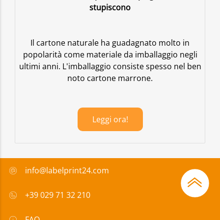
stupiscono
Il cartone naturale ha guadagnato molto in
popolarità come materiale da imballaggio negli
ultimi anni. L'imballaggio consiste spesso nel ben
noto cartone marrone.
Leggi ora!
info@labelprint24.com
+39 029 71 32 210
FAQ