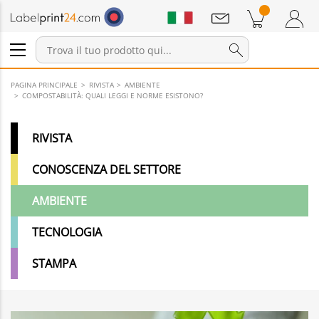
Annunci
Prodotti nel carrello
Carrello
Accedi / Registrati
PAGINA PRINCIPALE
RIVISTA
AMBIENTE
COMPOSTABILITÀ: QUALI LEGGI E NORME ESISTONO?
RIVISTA
CONOSCENZA DEL SETTORE
AMBIENTE
TECNOLOGIA
STAMPA