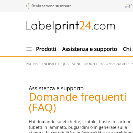
Realizzazione su misura
P
Prodotti
Assistenza e supporto
Chi
PAGINA PRINCIPALE
QUALI SONO I MODELLI DI CONSEGNA ALTERN
Assistenza e supporto
Domande frequenti
(FAQ)
Hai domande su etichette, scatole, buste in cartone,
tubetti in laminato, bugiardini o in generale sulla
stampa, la contabilità o le fatture? Nessun problema