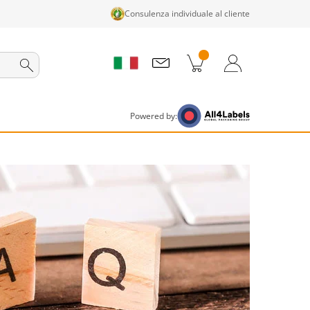
Consulenza individuale al cliente
tti nel carrello
Carrello
Accedi / Registrati
Powered by: