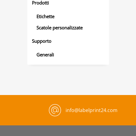
Prodotti
Etichette
Scatole personalizzate
Supporto
Generali
info@labelprint24.com