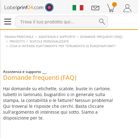
Annunci
Prodotti nel carrello
Carrello
Accedi / Registrati
PAGINA PRINCIPALE
ASSISTENZA E SUPPORTO
DOMANDE FREQUENTI (FAQ)
PRODOTTI
SCATOLE PERSONALIZZATE
COSA SI INTENDE ESATTAMENTE PER "STRUMENTO DI PUNZONATURA"?
Assistenza e supporto
Domande frequenti (FAQ)
Hai domande su etichette, scatole, buste in cartone,
tubetti in laminato, bugiardini o in generale sulla
stampa, la contabilità o le fatture? Nessun problema!
Qui troverai le risposte che cerchi. Basta cliccare
sull'argomento di interesse qui sotto. Siamo a
disposizione per te.