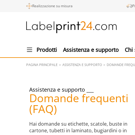
Realizzazione su misura
P
Prodotti
Assistenza e supporto
Chi
PAGINA PRINCIPALE
ASSISTENZA E SUPPORTO
DOMANDE FREQUE
Assistenza e supporto
Domande frequenti
(FAQ)
Hai domande su etichette, scatole, buste in
cartone, tubetti in laminato, bugiardini o in