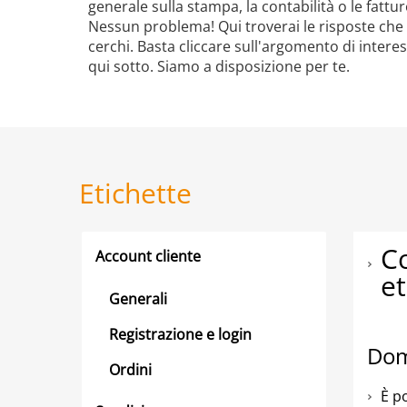
generale sulla stampa, la contabilità o le fattur
Nessun problema! Qui troverai le risposte che
cerchi. Basta cliccare sull'argomento di intere
qui sotto. Siamo a disposizione per te.
Etichette
Co
Account cliente
et
Generali
Registrazione e login
Dom
Ordini
È p