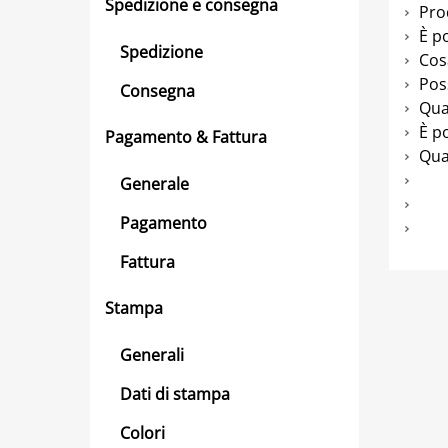
Spedizione e consegna
Pro
È po
Spedizione
Cosa
Pos
Consegna
Qua
È p
Pagamento & Fattura
Qua
Generale
Pagamento
Fattura
Stampa
Generali
Dati di stampa
Colori