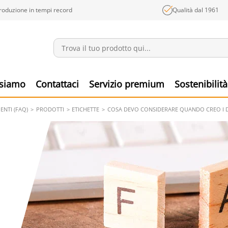
roduzione in tempi record
Qualità dal 1961
Annunci
Prodo
 siamo
Contattaci
Servizio premium
Sostenibilità
NTI (FAQ)
PRODOTTI
ETICHETTE
COSA DEVO CONSIDERARE QUANDO CREO I DA