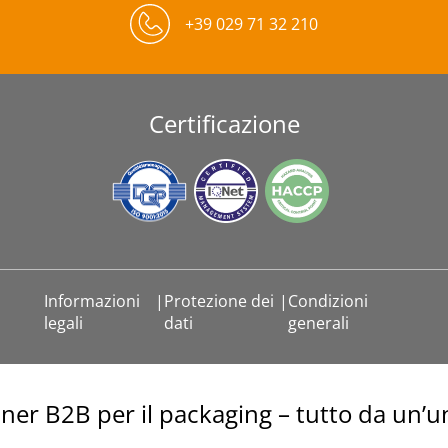
+39 029 71 32 210
Certificazione
Informazioni
|
Protezione dei
|
Condizioni
legali
dati
generali
tner B2B per il packaging – tutto da un’u