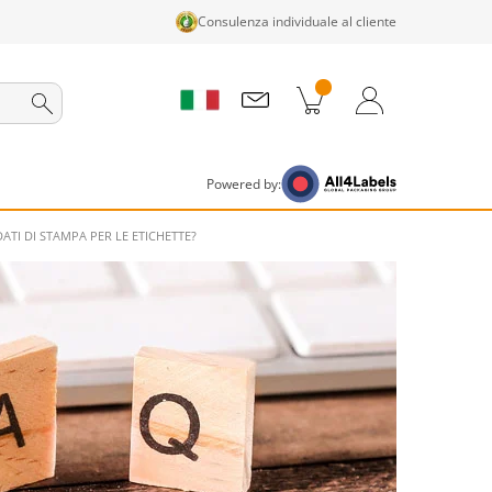
Consulenza individuale al cliente
tti nel carrello
Carrello
Accedi / Registrati
Powered by:
TI DI STAMPA PER LE ETICHETTE?