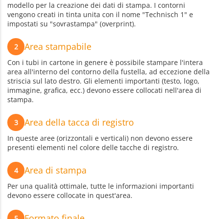
modello per la creazione dei dati di stampa. I contorni
vengono creati in tinta unita con il nome "Technisch 1" e
impostati su "sovrastampa" (overprint).
Area stampabile
2
Con i tubi in cartone in genere è possibile stampare l'intera
area all'interno del contorno della fustella, ad eccezione della
striscia sul lato destro. Gli elementi importanti (testo, logo,
immagine, grafica, ecc.) devono essere collocati nell'area di
stampa.
Area della tacca di registro
3
In queste aree (orizzontali e verticali) non devono essere
presenti elementi nel colore delle tacche di registro.
Area di stampa
4
Per una qualità ottimale, tutte le informazioni importanti
devono essere collocate in quest'area.
Formato finale
5