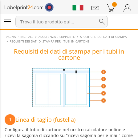
Annunci
Prodotti nel carrello
Carrello
Accedi / Registrati
PAGINA PRINCIPALE
ASSISTENZA E SUPPORTO
SPECIFICHE DEI DATI DI STAMPA
REQUISITI DEI DATI DI STAMPA PER I TUBI IN CARTONE
Requisiti dei dati di stampa per i tubi in
cartone
Linea di taglio (fustella)
1
Configura il tubo di cartone nel nostro calcolatore online e
ricevi la sagoma cliccando su "ricevi sagoma per e-mail" come