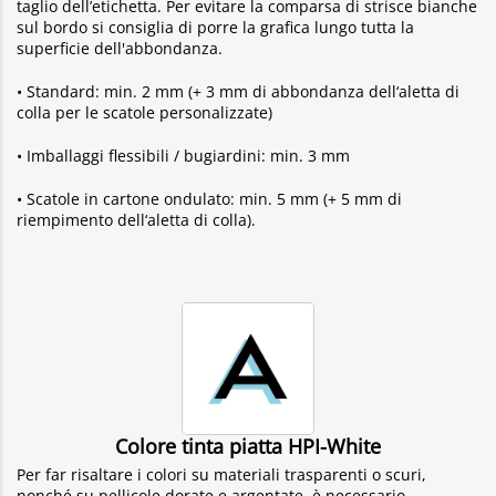
taglio dell’etichetta. Per evitare la comparsa di strisce bianche
sul bordo si consiglia di porre la grafica lungo tutta la
superficie dell'abbondanza.
• Standard: min. 2 mm (+ 3 mm di abbondanza dell‘aletta di
colla per le scatole personalizzate)
• Imballaggi flessibili / bugiardini: min. 3 mm
• Scatole in cartone ondulato: min. 5 mm (+ 5 mm di
riempimento dell‘aletta di colla).
Colore tinta piatta HPI-White
Per far risaltare i colori su materiali trasparenti o scuri,
nonché su pellicole dorate e argentate, è necessario