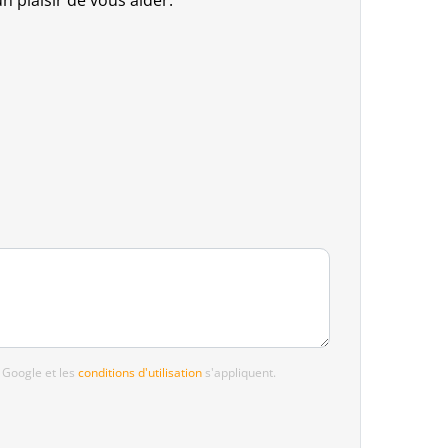
n plaisir de vous aider.
 Google et les
conditions d'utilisation
s'appliquent.