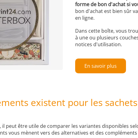
forme de bon d'achat si v
bon d'achat est bien sûr v
en ligne.
Dans cette boîte, vous tro
à une ou plusieurs couches,
notices d'utilisation.
En savoir plus
éments existent pour les sachet
il peut être utile de comparer les variantes disponibles selo
vants vous mènent vers des alternatives et des compléments