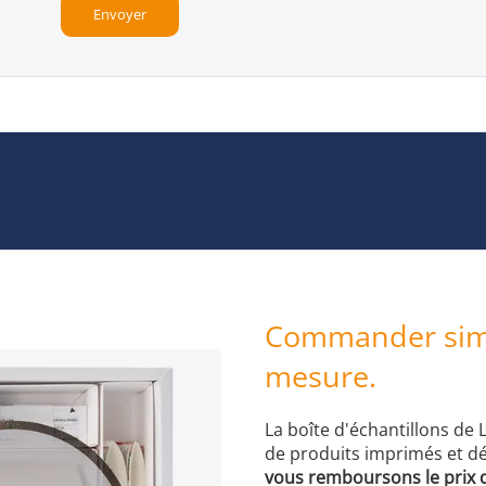
Commander simp
mesure.
La boîte d'échantillons de 
de produits imprimés et dé
vous remboursons le prix d