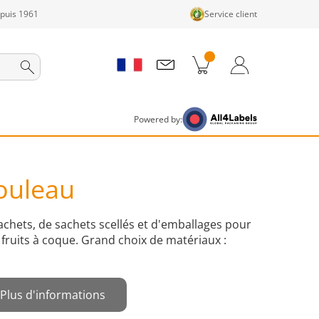
epuis 1961
Service client
its dans le panier
Panier
Connexion / Inscription
Powered by:
ouleau
sachets, de sachets scellés et d'emballages pour
 fruits à coque. Grand choix de matériaux :
Plus d'informations