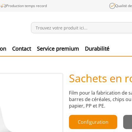
Production temps record
Qualité d
Annonces
Produ
ion
Contact
Service premium
Durabilité
Sachets en r
Film pour la fabrication de 
barres de céréales, chips ou
papier, PP et PE.
Configuration