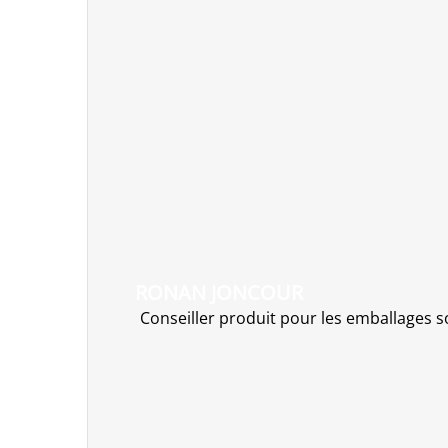
RONAN JONCOUR
Conseiller produit pour les emballages 