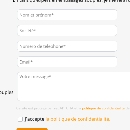
En tant qu’expert en emballages souples, je me ferai u
souples
Ce site est protégé par reCAPTCHA et la
politique de confidentialité
de
J'accepte
la politique de confidentialité.