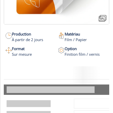
Production
Matériau
À partir de 2 jours
Film / Papier
Format
Option
Sur mesure
Finition film / vernis