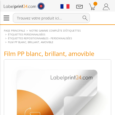
Annonces
Produits dans le panier
Panier
Connexion / Inscription
PAGE PRINCIPALE
NOTRE GAMME COMPLÈTE D’ÉTIQUETTES
ÉTIQUETTES PERSONNALISÉES
ÉTIQUETTES REPOSITIONNABLES - PERSONNALISÉES
FILM PP BLANC, BRILLANT, AMOVIBLE
Film PP blanc, brillant, amovible