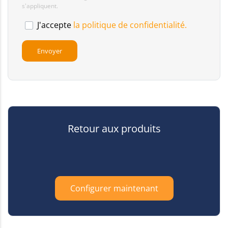
s'appliquent.
J'accepte
la politique de confidentialité.
Retour aux produits
Configurer maintenant