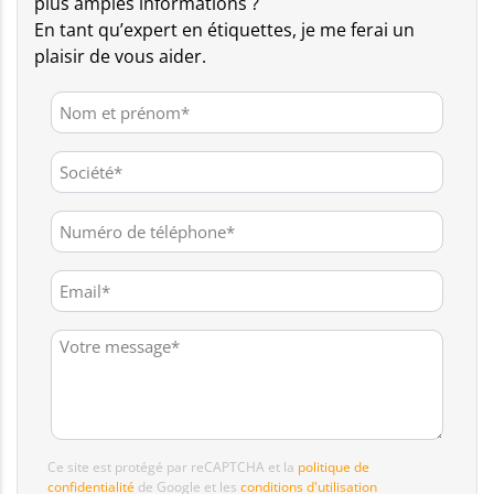
plus amples informations ?
En tant qu’expert en étiquettes, je me ferai un
plaisir de vous aider.
Ce site est protégé par reCAPTCHA et la
politique de
confidentialité
de Google et les
conditions d'utilisation