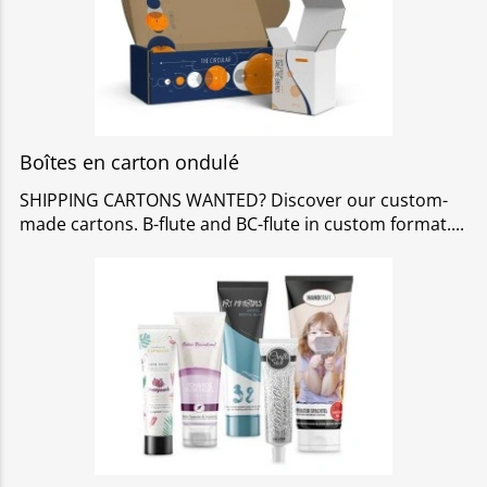
Boîtes en carton ondulé
SHIPPING CARTONS WANTED? Discover our custom-
made cartons. B-flute and BC-flute in custom format.