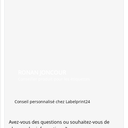
RONAN JONCOUR
Conseiller produit pour les étiquettes
Conseil personnalisé chez Labelprint24
Avez-vous des questions ou souhaitez-vous de