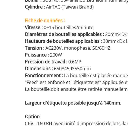
Cylindre :
AirTAC (Taiwan Brand)
Fiche de données :
Vitesse :
0~15 bouteilles/minute
Diamètres de bouteilles applicables :
20mm≤D≤
Hauteurs de bouteilles applicables :
30mm≤D≤1
Tension :
AC230V, monophasé, 50/60HZ
Puissance :
200W
Pression de travail :
0.6MP
Dimensions :
650*450*550mm
Fonctionnement :
La bouteille est placée manue
"Feed" est enfoncé et l'étiquette est appliquée 
La bouteille doit ensuite être retirée manuelleme
Largeur d'étiquette possible jusqu'à 140mm.
Option
CBV - 160 RH avec unité d'impression de lots, l