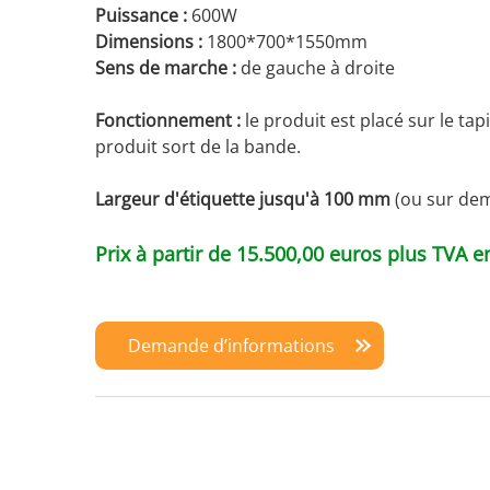
Puissance :
600W
Dimensions :
1800*700*1550mm
Sens de marche :
de gauche à droite
Fonctionnement :
le produit est placé sur le tap
produit sort de la bande.
Largeur d'étiquette jusqu'à 100 mm
(ou sur de
Prix à partir de 15.500,00 euros plus TVA e
Demande d’informations