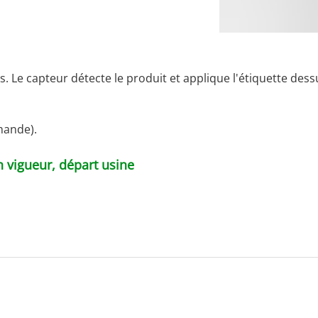
is. Le capteur détecte le produit et applique l'étiquette dess
mande).
n vigueur, départ usine