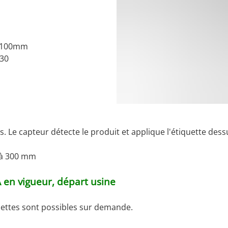
100mm
30
pis. Le capteur détecte le produit et applique l'étiquette des
'à 300 mm
A en vigueur, départ usine
uettes sont possibles sur demande.