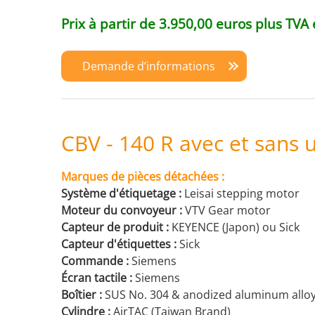
Prix à partir de 3.950,00 euros plus TVA
Demande d’informations
CBV - 140 R avec et sans 
Marques de pièces détachées :
Système d'étiquetage :
Leisai stepping motor
Moteur du convoyeur :
VTV Gear motor
Capteur de produit :
KEYENCE (Japon) ou Sick
Capteur d'étiquettes :
Sick
Commande :
Siemens
Écran tactile :
Siemens
Boîtier :
SUS No. 304 & anodized aluminum alloy
Cylindre :
AirTAC (Taiwan Brand)