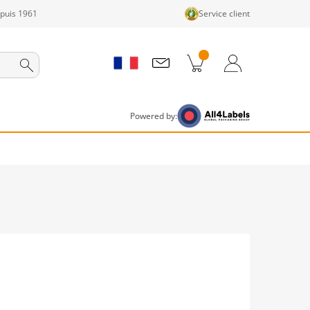
epuis 1961
Service client
its dans le panier
Panier
Connexion / Inscription
Powered by: