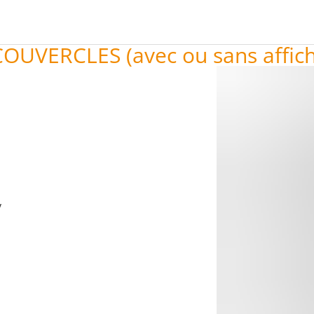
UVERCLES (avec ou sans affich
y