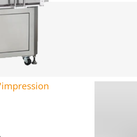
d'impression
y