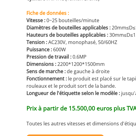
Fiche de données :
Vitesse :
0~25 bouteilles/minute
Diamètres de bouteilles applicables :
20mm≤D≤
Hauteurs de bouteilles applicables :
30mm≤D≤1
Tension :
AC230V, monophasé, 50/60HZ
Puissance :
600W
Pression de travail :
0.6MP
Dimensions :
2200*1200*1500mm
Sens de marche :
de gauche à droite
Fonctionnement :
le produit est placé sur le ta
rouleaux et le produit sort de la bande.
Longueur de l'étiquette selon le modèle :
jusqu
Prix à partir de 15.500,00 euros plus TV
Toutes les autres vitesses et dimensions d'étiq