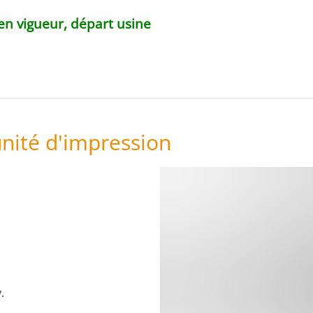
 en vigueur, départ usine
unité d'impression
.