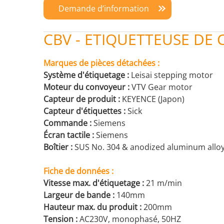
Demande d’information
CBV - ETIQUETTEUSE DE CO
Marques de pièces détachées :
Système d'étiquetage :
Leisai stepping motor
Moteur du convoyeur :
VTV Gear motor
Capteur de produit :
KEYENCE (Japon)
Capteur d'étiquettes :
Sick
Commande :
Siemens
Écran tactile :
Siemens
Boîtier :
SUS No. 304 & anodized aluminum allo
Fiche de données :
Vitesse max. d'étiquetage :
21 m/min
Largeur de bande :
140mm
Hauteur max. du produit :
200mm
Tension :
AC230V, monophasé, 50HZ