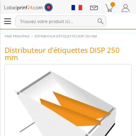
Annonces
Produits dans le panier
Panier
Connexion / Inscription
PAGE PRINCIPALE
DISTRIBUTEUR D’ÉTIQUETTES DISP 250 MM
Distributeur d’étiquettes DISP 250
mm