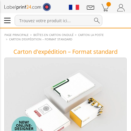
Annonces
Produits dans le panier
Panier
Connexion / Inscription
PAGE PRINCIPALE
BOÎTES EN CARTON ONDULÉ
CARTON LA POSTE
CARTON D'EXPÉDITION – FORMAT STANDARD
Carton d'expédition – Format standard