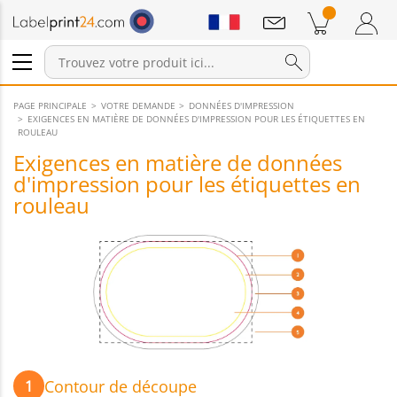
Annonces
Produits dans le panier
Panier
Connexion / Inscription
PAGE PRINCIPALE
VOTRE DEMANDE
DONNÉES D'IMPRESSION
EXIGENCES EN MATIÈRE DE DONNÉES D'IMPRESSION POUR LES ÉTIQUETTES EN
ROULEAU
Exigences en matière de données
d'impression pour les étiquettes en
rouleau
Contour de découpe
1