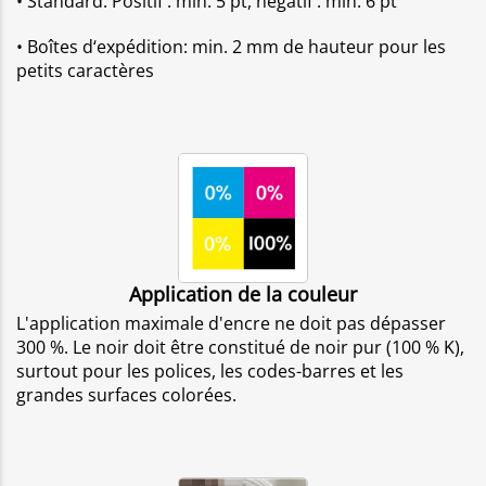
• Standard: Positif : min. 5 pt, négatif : min. 6 pt
• Boîtes d‘expédition: min. 2 mm de hauteur pour les
petits caractères
Application de la couleur
L'application maximale d'encre ne doit pas dépasser
300 %. Le noir doit être constitué de noir pur (100 % K),
surtout pour les polices, les codes-barres et les
grandes surfaces colorées.