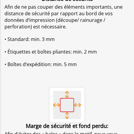
Afin de ne pas couper des éléments importants, une
distance de sécurité par rapport au bord de vos
données d‘impression (découpe/ rainurage /
perforation) est nécessaire.
• Standard: min. 3 mm
• Étiquettes et boîtes pliantes: min. 2 mm
• Boîtes d‘expédition: min. 5 mm
Marge de sécurité et fond perdu:
Afin d'éviter des « halos » dans le motif, nous vous