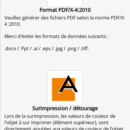
Format PDF/X-4:2010
Veuillez générer des fichiers PDF selon la norme PDF/X-
4 :2010.
Merci d‘éviter les formats de données suivants :
.docx /. Ppt / .ai / .eps / .jpg / .png / .tiff.
Surimpression / détourage
Lors de la surimpression, les valeurs de couleur de
l’objet à sur imprimer (élément supérieur), sont
directement ajoutées aux valeurs de couleur de l’objet