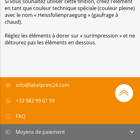
Si vous souhaitez utiliser cette finition, créez l'élément
en tant que couleur technique spéciale (couleur pleine)
avec le nom « Heissfolienpraegung » (gaufrage à
chaud).
Réglez les éléments à dorer sur « surimpression » et ne
détourez pas les éléments en dessous.
info@labelprint24.com
+33 982 99 61 59
FAQ
Moyens de paiement