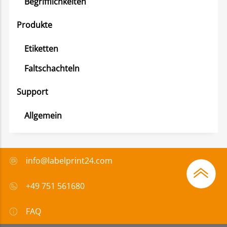
Begrifflichkeiten
Produkte
Etiketten
Faltschachteln
Support
Allgemein
info@labelprint24.com
+49 751 561680
FAQ