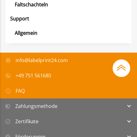
Faltschachteln
Support
Allgemein
info@labelprint24.com
+49 751 561680
FAQ
Zahlungsmethode
Zertifikate
Förderungen