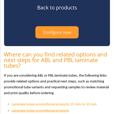
Back to products
Configure now
Where can you find related options and
next steps for ABL and PBL laminate
tubes?
If you are considering ABL or PBL laminate tubes, the following links
provide related options and practical next steps, such as matching
promotional tube variants and requesting samples to review material
and print quality before ordering
Laminate tubes promotional products 35 mm to 50 mm
Laminate tubes promotional products