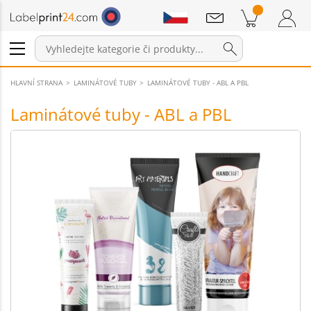
Sdělení
Položky v košíku
Nákupní Košík
Přihlášení / Registrace
HLAVNÍ STRANA
LAMINÁTOVÉ TUBY
LAMINÁTOVÉ TUBY - ABL A PBL
Laminátové tuby - ABL a PBL