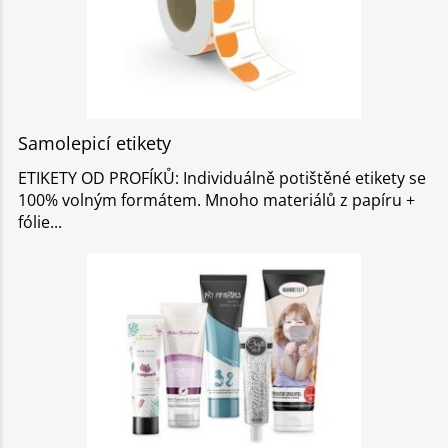
Samolepicí etikety
ETIKETY OD PROFÍKŮ: Individuálně potištěné etikety se
100% volným formátem. Mnoho materiálů z papíru +
fólie