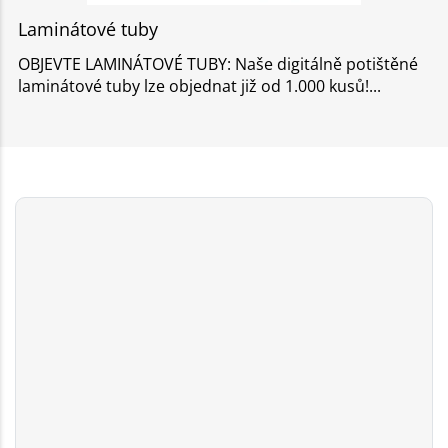
Laminátové tuby
OBJEVTE LAMINÁTOVÉ TUBY: Naše digitálně potištěné
laminátové tuby lze objednat již od 1.000 kusů!