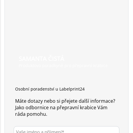
SAMANTA ČISTÁ
Produktová poradkyně pro přepravní krabice
Osobní poradenství u Labelprint24
Máte dotazy nebo si přejete další informace?
Jako odbornice na přepravní krabice Vám
ráda pomohu.