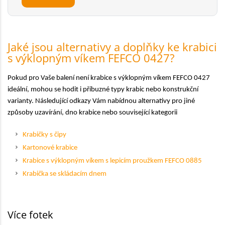
Jaké jsou alternativy a doplňky ke krabici
s výklopným víkem FEFCO 0427?
Pokud pro Vaše balení není krabice s výklopným víkem FEFCO 0427
ideální, mohou se hodit i příbuzné typy krabic nebo konstrukční
varianty. Následující odkazy Vám nabídnou alternativy pro jiné
způsoby uzavírání, dno krabice nebo související kategorii
Krabičky s čipy
Kartonové krabice
Krabice s výklopným víkem s lepicím proužkem FEFCO 0885
Krabička se skládacím dnem
Více fotek