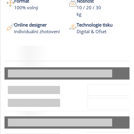
Formát
Nosnost
100% volný
10 / 20 / 30
kg
Online designer
Technologie tisku
Individuální zhotovení
Digital & Ofset