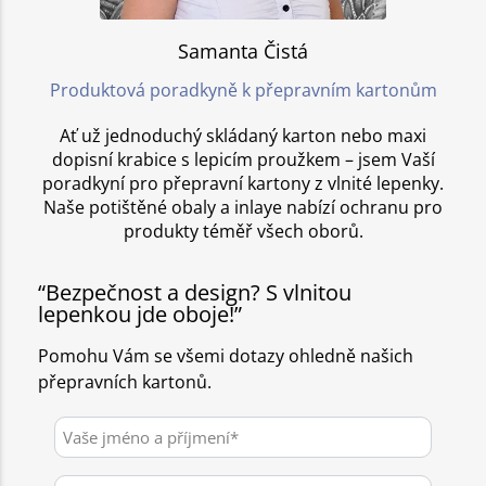
Samanta Čistá
Produktová poradkyně k přepravním kartonům
Ať už jednoduchý skládaný karton nebo maxi
dopisní krabice s lepicím proužkem – jsem Vaší
poradkyní pro přepravní kartony z vlnité lepenky.
Naše potištěné obaly a inlaye nabízí ochranu pro
produkty téměř všech oborů.
“Bezpečnost a design? S vlnitou
lepenkou jde oboje!”
Pomohu Vám se všemi dotazy ohledně našich
přepravních kartonů.