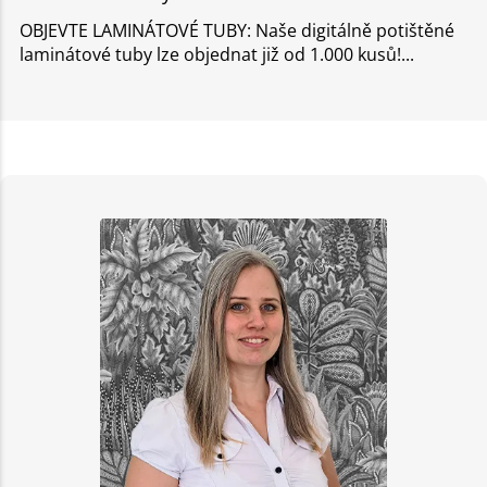
OBJEVTE LAMINÁTOVÉ TUBY: Naše digitálně potištěné
laminátové tuby lze objednat již od 1.000 kusů!