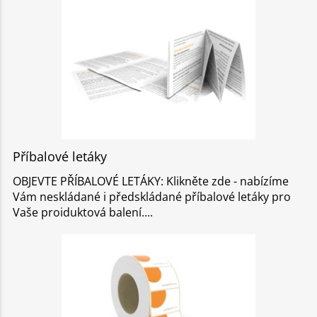
Příbalové letáky
OBJEVTE PŘÍBALOVÉ LETÁKY: Klikněte zde - nabízíme
Vám neskládané i předskládané příbalové letáky pro
Vaše proiduktová balení.