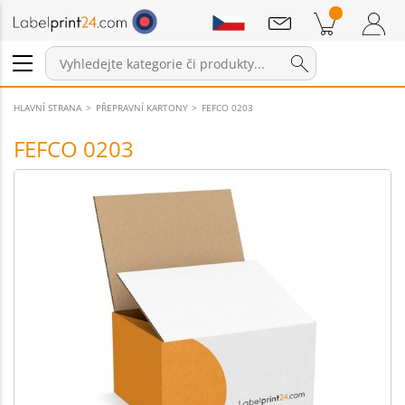
Sdělení
Položky v košíku
Nákupní Košík
Přihlášení / Registrace
HLAVNÍ STRANA
PŘEPRAVNÍ KARTONY
FEFCO 0203
FEFCO 0203