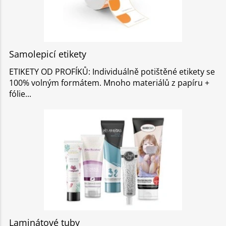
Samolepicí etikety
ETIKETY OD PROFÍKŮ: Individuálně potištěné etikety se
100% volným formátem. Mnoho materiálů z papíru +
fólie
Laminátové tuby