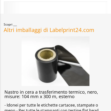
Scopri
Altri imballaggi di Labelprint24.com
Nastro in cera a trasferimento termico, nero,
misure: 104 mm x 300 m, esterno
- Idonei per tutte le etichette cartacee, stampate o
meno - Per tutte le stampanti con testine flat head