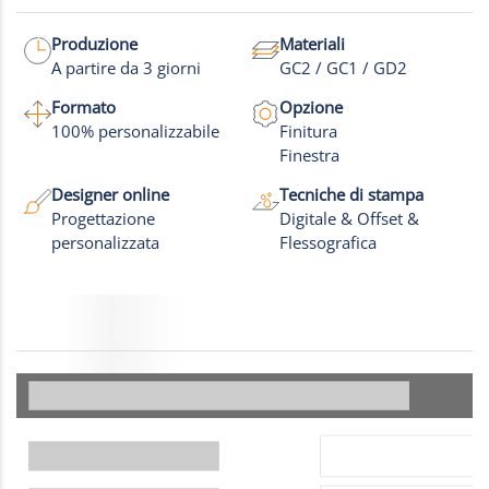
Maggiori informazioni nel video
Produzione
Materiali
A partire da 3 giorni
GC2 / GC1 / GD2
Formato
Opzione
100% personalizzabile
Finitura
Finestra
Designer online
Tecniche di stampa
Progettazione
Digitale & Offset &
personalizzata
Flessografica