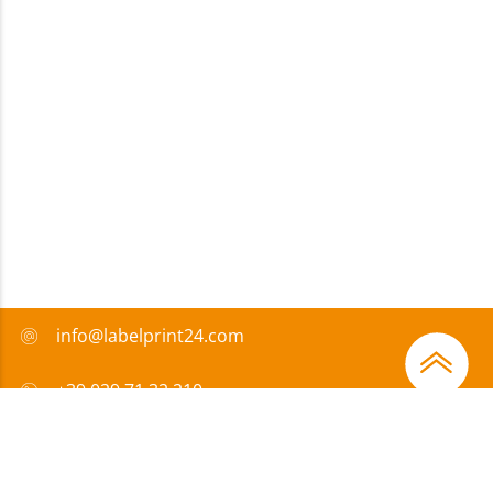
info@labelprint24.com
+39 029 71 32 210
FAQ