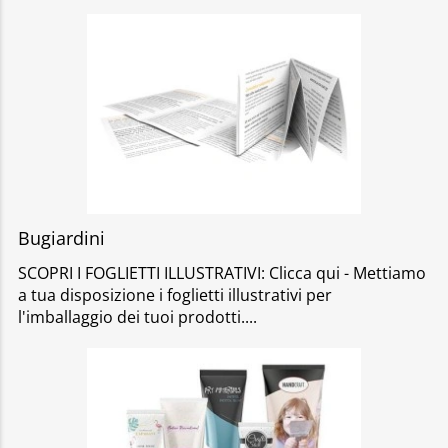
Bugiardini
SCOPRI I FOGLIETTI ILLUSTRATIVI: Clicca qui - Mettiamo
a tua disposizione i foglietti illustrativi per
l'imballaggio dei tuoi prodotti.