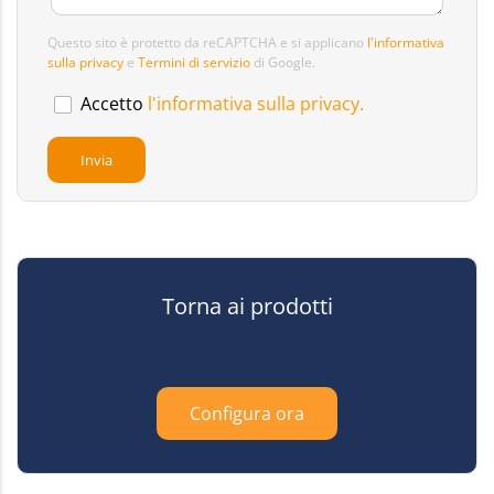
Questo sito è protetto da reCAPTCHA e si applicano
l'informativa
sulla privacy
e
Termini di servizio
di Google.
Accetto
l'informativa sulla privacy.
Torna ai prodotti
Configura ora