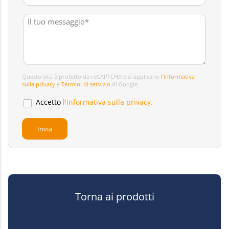
Questo sito è protetto da reCAPTCHA e si applicano
l'informativa
sulla privacy
e
Termini di servizio
di Google.
Accetto
l'informativa sulla privacy.
Torna ai prodotti