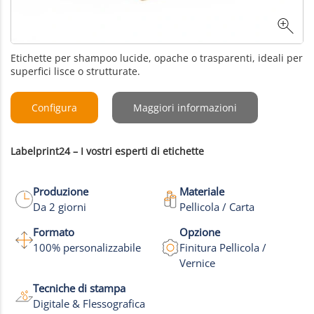
Etichette per shampoo lucide, opache o trasparenti, ideali per
superfici lisce o strutturate.
Configura
Maggiori informazioni
Labelprint24 – I vostri esperti di etichette
Produzione
Materiale
Da 2 giorni
Pellicola / Carta
Formato
Opzione
100% personalizzabile
Finitura Pellicola /
Vernice
Tecniche di stampa
Digitale & Flessografica