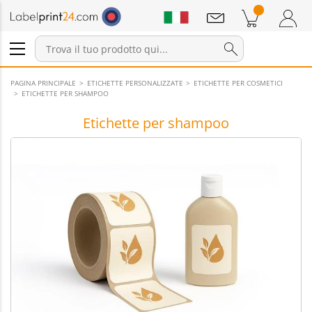
Annunci
Prodotti nel carrello
Carrello
Accedi / Registrati
PAGINA PRINCIPALE
ETICHETTE PERSONALIZZATE
ETICHETTE PER COSMETICI
ETICHETTE PER SHAMPOO
Etichette per shampoo